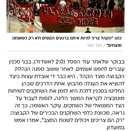
כהן: "הקהל צריך להיות איתנו ברגעים הקשים ולא רק כשאנחנו
/
מנצחים"
מגד גוזני
בבוקר שלאחר עוד הפסד (2:0 לאשדוד), בבני סכנין
עוברים לחפש אשמים. לאחר ששוב ספגה הנהלת
הקבוצה מצד הקהל , היא כבר די אובדת עצות כיצד
להוציא את העגלה מהבוץ. אחת הדרכים שבהן
החליטו בסכנין ללכת היא לזמן את השחקנים לשיחות
מוטיבציה לקראת המשך הליגה, לנסות לעבוד על
הצד המנטאלי של השחקים. עיקר האשמה, כך זה
נראה, מכוונת כלפי השחקנים הבכירים של הקבוצה:
"רק הם צריכים ויכולים לשנות המצב", אמרו אמש
במועדון.