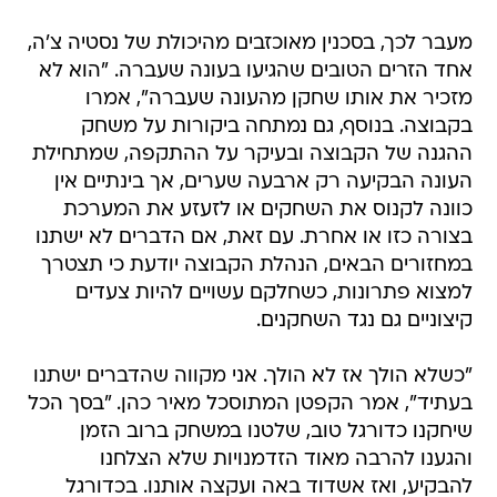
מעבר לכך, בסכנין מאוכזבים מהיכולת של נסטיה צ'ה,
אחד הזרים הטובים שהגיעו בעונה שעברה. "הוא לא
מזכיר את אותו שחקן מהעונה שעברה", אמרו
בקבוצה. בנוסף, גם נמתחה ביקורות על משחק
ההגנה של הקבוצה ובעיקר על ההתקפה, שמתחילת
העונה הבקיעה רק ארבעה שערים, אך בינתיים אין
כוונה לקנוס את השחקים או לזעזע את המערכת
בצורה כזו או אחרת. עם זאת, אם הדברים לא ישתנו
במחזורים הבאים, הנהלת הקבוצה יודעת כי תצטרך
למצוא פתרונות, כשחלקם עשויים להיות צעדים
קיצוניים גם נגד השחקנים.
"כשלא הולך אז לא הולך. אני מקווה שהדברים ישתנו
בעתיד", אמר הקפטן המתוסכל מאיר כהן. "בסך הכל
שיחקנו כדורגל טוב, שלטנו במשחק ברוב הזמן
והגענו להרבה מאוד הזדמנויות שלא הצלחנו
להבקיע, ואז אשדוד באה ועקצה אותנו. בכדורגל