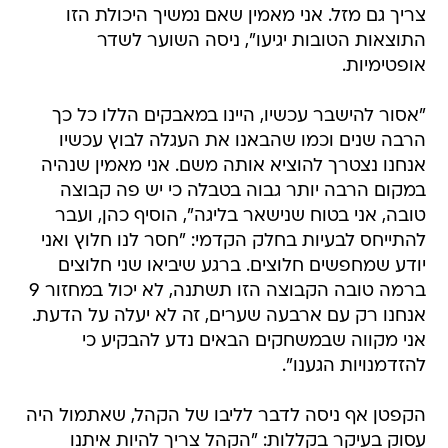
צריך גם מזל. אני מאמין שאם נמשיך היכולת הזו
התוצאות הטובות יגיעו", ניסה השוער לשדר
אופטימיות.
"אסור להישבר עכשיו, היינו במאבקים הללו כל כך
הרבה שנים וכמו שהבאנו את העגלה לבוץ עכשיו
אנחנו נצטרך להוציא אותה משם. אני מאמין שנהיה
במקום הרבה יותר גבוה בטבלה כי יש פה קבוצה
טובה, אני בטוח שנישאר בליגה", הוסיף כהן, ועבר
להתייחס לבעיות בחלק הקדמי: "חסר לנו חלוץ ואני
יודע שמחפשים חלוצים. ברגע שיביאו שני חלוצים
ברמה טובה הקבוצה הזו תשתנה, לא יכול במחזור 9
אנחנו רק עם ארבעה שערים, זה לא יעלה על הדעת.
אני מקווה שבמשחקים הבאים נדע להבקיע כי
להזדמנויות הגענו".
הקפטן אף ניסה לדבר לליבו של הקהל, שאתמול היה
עסוק בעיקר בקללות: "הקהל צריך להיות איתנו