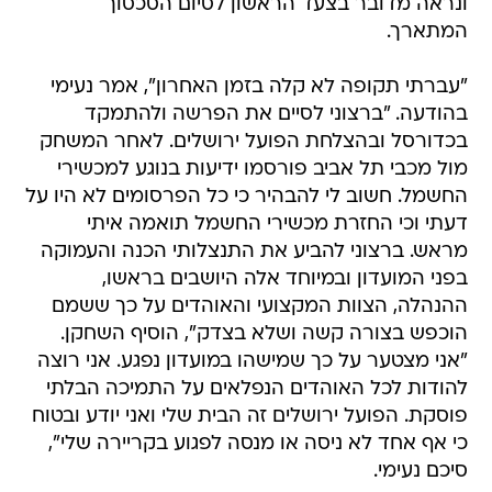
ונראה מדובר בצעד הראשון לסיום הסכסוך
המתארך.
"עברתי תקופה לא קלה בזמן האחרון", אמר נעימי
בהודעה. "ברצוני לסיים את הפרשה ולהתמקד
בכדורסל ובהצלחת הפועל ירושלים. לאחר המשחק
מול מכבי תל אביב פורסמו ידיעות בנוגע למכשירי
החשמל. חשוב לי להבהיר כי כל הפרסומים לא היו על
דעתי וכי החזרת מכשירי החשמל תואמה איתי
מראש. ברצוני להביע את התנצלותי הכנה והעמוקה
בפני המועדון ובמיוחד אלה היושבים בראשו,
ההנהלה, הצוות המקצועי והאוהדים על כך ששמם
הוכפש בצורה קשה ושלא בצדק", הוסיף השחקן.
"אני מצטער על כך שמישהו במועדון נפגע. אני רוצה
להודות לכל האוהדים הנפלאים על התמיכה הבלתי
פוסקת. הפועל ירושלים זה הבית שלי ואני יודע ובטוח
כי אף אחד לא ניסה או מנסה לפגוע בקריירה שלי",
סיכם נעימי.