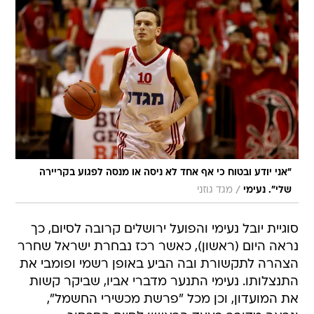
"אני יודע ובטוח כי אף אחד לא ניסה או מנסה לפגוע בקריירה
/
שלי". נעימי
מגד גוזני
סוגיית יובל נעימי והפועל ירושלים קרובה לסיום, כך
נראה היום (ראשון), כאשר רכז נבחרת ישראל שחרר
הצהרה לתקשורת ובה הביע באופן רשמי ופומבי את
התנצלותו. נעימי התנער מדברי אביו, שביקר קשות
את המועדון, וכן מכל "פרשת מכשירי החשמל",