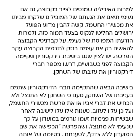
למרות האידיליה שמנסים לצייר בקבוצה, גם אם
נעימי תיאם את הגעתם של המובילים שלקחו מביתו
את מכשירי החשמל, קשה להבין מדוע הפועל
ירושלים החליטו לנקוט בצעד תמוה כזה. ולמרות
הודעתו המפויסת של נעימי, על קברניטי הקבוצה
להאשים רק את עצמם בנזק לתדמית הקבוצה עקב
הפרשה. יש לציין שגם בישיבת דירקטוריון שקיימה
הקבוצה לפני כשבועיים, דרשו מספר חברי
דירקטוריון את עזיבתו של השחקן.
בישיבה הבאה שהתקיימה חברי הדירקטוריון שתמכו
בעזיבתו של השחקן, טענו כי השחקן לא התנצל ולא
הכחיש את דברי אביו או את פרשת מכשירי החשמל,
ועל כן עליו לעזוב. טענות אלו עלו לישיבה לאחר
שבשיחות פנימיות זעמו גורמים במועדון על כך
שנעימי לא מתנצל, ושהפרשה "הכפישה את שם
המועדון ללא צדק", לטענתם . בסיומה של אותה