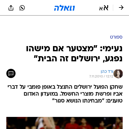
ספורט
נעימי: "מצטער אם מישהו
נפגע, ירושלים זה הבית"
ורד כהן
7.11.2010 / 12:12
שחקן הפועל ירושלים התנצל באופן פומבי על דברי
אביו ופרשת מוצרי החשמל. במועדון האדום
טוענים: "מבחינתו הנושא סגור"