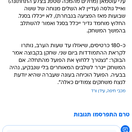
עלי עוסמאן (מחלים מהמכה שספג בצלע התחתונה)
ואייל גולסה (עדיין לא השלים מנוחה של ששה
שבועות מאז הפציעה בנבחרת), לא ייכללו בסגל.
החלוץ מוחמד גדיר ייכלל בסגל ואמור להשתלב
בהמשך המשחק.
כ-180 כרטיסים, שיאזלו עד שעות הערב, נותרו
לקראת ההתמודדות ביום שני. שחקן בקבוצה אמר
הבוקר: "נצטרך ללחוץ את הפועל מהתחלה. אם
המשחק ייגרר לשלבים המאוחרים בלי שנבקיע, נהיה
בבעיה. הפועל הוכיחה בעונה שעברה שהיא יודעת
לנצח משחקים צמודים כאלה".
מכבי חיפה
עידן ורד
טרם התפרסמו תגובות