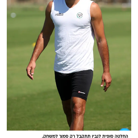
החלטה סופית לגביו תתקבל רק סמוך למשחק.