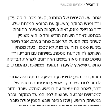
/
דוידוביץ'
אדריאן הרבשטיין
אחרי עשרה ימים של המתנה, קשר מכבי חיפה עידן
ורד נפגש הבוקר (ראשון) עם הרופא המנתח שלו,
ד"ר גבריאל מוזס, זאת בעקבות הפציעה החוזרת
בכתפו. לאחר השיחה הודיע ורד כי הוא מעוניין
לשחק מול הפועל תל אביב מחר בערב, אבל חיפה
ביקשו ממנו לנוח על מנת לא לסכנו. כעת ממתין
השחקן לחוות דעת נוספת. בשיחות עם חבריו, ורד
נשמע מתוח מאוד בימים האחרונים לקראת הבדיקה,
מחשש שייאלץ להיעדר תקופה ממושכת מהמגרשים.
כזכור, ורד הגיע לחיפה עם פציעה בכתף והיה אמור
לחזור למגרשים רק באמצע ספטמבר. בסופו של
דבר, לאחר התייעצות עם רופאיו, הוחלט שורד יחזור
למגרשים ארבעה שבועות לפני המועד המקורי וכבר
במשחק הראשון שלו בבאר שבע הפגין יכולת טובה