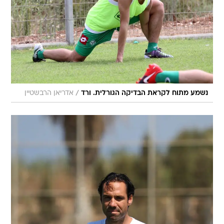
/
נשמע מתוח לקראת הבדיקה הגורלית. ורד
אדריאן הרבשטיין