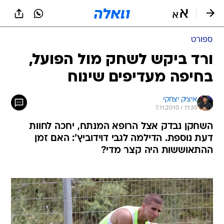
ספורט
ורד ביקש לשחק מול הפועל,
בחיפה מעדיפים שינוח
איציק יצחקי
7.11.2010 / 11:35
השחקן נבדק אצל הרופא המנתח, יחכה לחוות
דעת נוספת. הדילמה לגבי דוידוביץ': האם זמן
ההתאוששות היה קצר מדי?