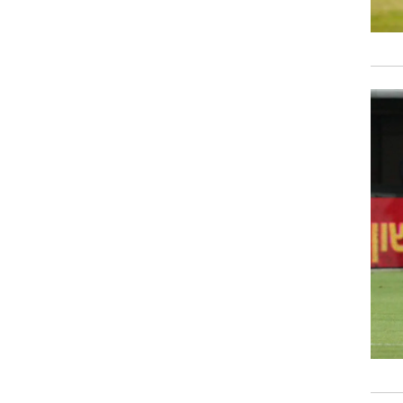
רוגבי וקריקט
גולף
ביליארד
תקצירים