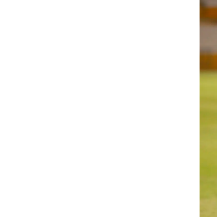
ט1
מחוץ לקווים
4-4-2
חקים.
משרד החוץ
רץ על הקווים
ספורט בחקירה
סוגרים שנה
מונדיאל 2014
בראש ובראשונה
אליפות אפריקה 2015
יורו צעירות 2013
לונדון 2012
יורו 2012