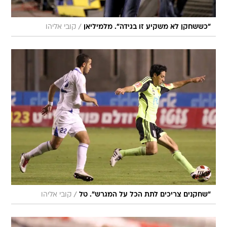
/
"כששחקן לא משקיע זו בגידה". מלמיליאן
קובי אליהו
/
"שחקנים צריכים לתת הכל על המגרש". טל
קובי אליהו