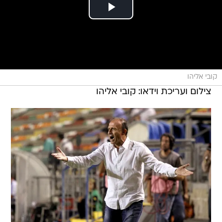
קובי אליהו
צילום ועריכת וידאו: קובי אליהו