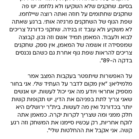
בסיום. שחקנים שלא השקיעו ולא נלחמו. יש פה
שחקנים שחתומים על חוזה ואתה רוצה שיילחמו.
שפת הגוף של השחקנים מרגיזה אותי. ברגע שאתה
לא משקיע ולא עובד זו בגידה. שחקני כדורגל צריכים
לבוא ולעבוד. המאמן תמיד אשם וזה נכון. קבוצה
שמפסידה זו אשמה של המאמן, אין ספק. שחקנים
צריכים להראות שפת גוף אחרת גם כשהם נכנסים
בדקה ה-89".
על האפשרות שיתפטר בעקבות המצב אמר
מלמיליאן: "אין מקום לדבר על העתיד שלי. אני בחור
מספיק אחראי ויודע מה אני יכול לעשות. יש אנשים
שאני צריך לתת בפניהם את הדין. יש תקופות קשות
יותר בכדורגל ואין מה לעשות. בית"ר ירושלים היא
חלק ממני ומה שצריך לקרות יקרה. כמאמן אתה
לוקח אחריות, רק עכשיו סיימנו את המשחק וזה רגע
קשה. אני אקבל את ההחלטות שלי".