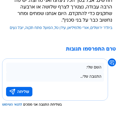
חודשים. אבל בסך הכל ניצחנו ואני מרוצה. יש פה
הרבה עבודה, נצטרך לצרף שלושה או ארבעה
שחקנים כדי להתקדם. היום אנחנו שמחים ומחר
נחשוב כבר על בני סכנין".
בית"ר ירושלים
אורי מלמיליאן
עידן טל
הפועל פתח תקוה
יובל נעים
טרם התפרסמו תגובות
בשליחת התגובה אני מסכים
לתנאי השימוש