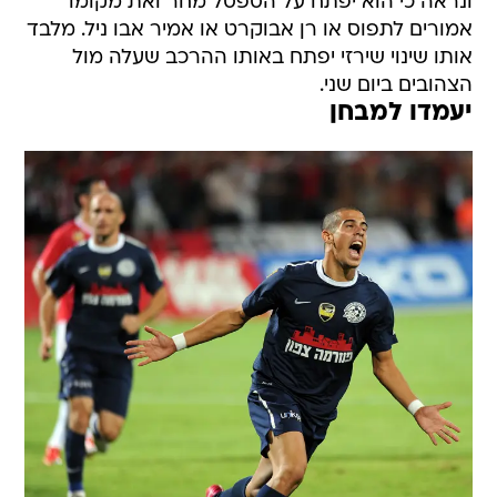
ונראה כי הוא יפתח על הספסל מחר ואת מקומו
אמורים לתפוס או רן אבוקרט או אמיר אבו ניל. מלבד
אותו שינוי שירזי יפתח באותו ההרכב שעלה מול
הצהובים ביום שני.
יעמדו למבחן