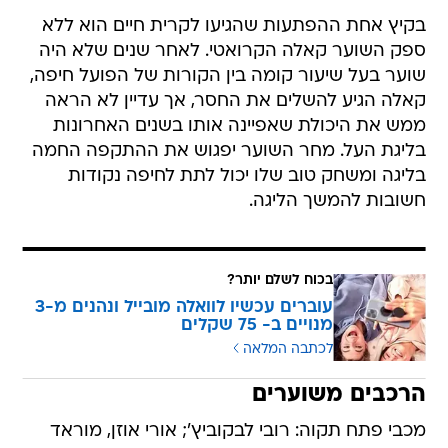
בקיץ אחת ההפתעות שהגיעו לקרית חיים הוא ללא
ספק השוער קאלה הקרואטי. לאחר שנים שלא היה
שוער בעל שיעור קומה בין הקורות של הפועל חיפה,
קאלה הגיע להשלים את החסר, אך עדיין לא הראה
ממש את היכולת שאפיינה אותו בשנים האחרונות
בליגת העל. מחר השוער יפגוש את ההתקפה החמה
בליגה ומשחק טוב שלו יכול לתת לחיפה נקודות
חשובות להמשך הליגה.
בכוח לשלם יותר?
עוברים עכשיו לוואלה מובייל ונהנים מ-3
מנויים ב- 75 שקלים
לכתבה המלאה
הרכבים משוערים
מכבי פתח תקוה: רובי לבקוביץ'; אורי אוזן, מוראד