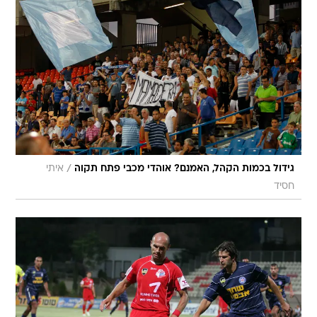
/
גידול בכמות הקהל, האמנם? אוהדי מכבי פתח תקוה
איתי
חסיד