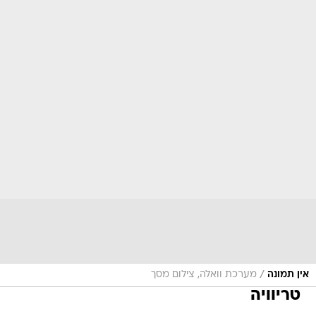
/
אין תמונה
מערכת וואלה, צילום מסך
טריוויה