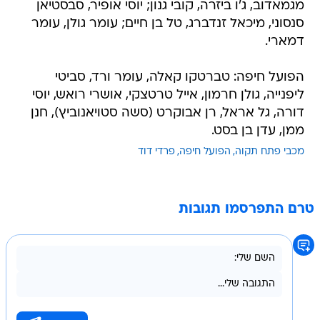
מגמאדוב, ג'ו ביזרה, קובי גנון; יוסי אופיר, סבסטיאן
סנסוני, מיכאל זנדברג, טל בן חיים; עומר גולן, עומר
דמארי.
הפועל חיפה: טברטקו קאלה, עומר ורד, סביטי
ליפנייה, גולן חרמון, אייל טרטצקי, אושרי רואש, יוסי
דורה, גל אראל, רן אבוקרט (סשה סטויאנוביץ), חנן
ממן, עדן בן בסט.
מכבי פתח תקוה
הפועל חיפה
פרדי דוד
טרם התפרסמו תגובות