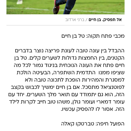
/
אל תפסיק. בן חיים
ברני ארדוב
מכבי פתח תקוה: טל בן חיים
ההבדל בין עונה טובה לעונת פריצה נוצר בדברים
הקטנים, בין החמצות גדולות לשערים קלים. טל בן
חיים פתח את העונה הנוכחית בניגוד גמור לכל מה
שציפו ממנו  התדמית השתפרה, הבעיטה הולכת
למסגרת והמהירות הופכת לתכונה טובה ולא
לפוטנציאל מתסכל. אם בן חיים ימשיך לכבוש בקצב
הזה, הוא גם יתמודד עם תואר מלך השערים. יחד עם
עומר דמארי ועומר גולן, משהו טוב חייב לקרות לילד
הזה. אסור לו להפסיק עכשיו.
הפועל חיפה: טברטקו קאלה