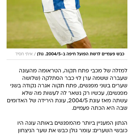
/
כבש פעמיים לרשת הפועל חיפה ב-2004/5. גולן
איתי חסיד
למזלה של מכבי פתח תקוה, הטראומה מהעונה
שעברה ששמה ערן לוי כבר הסתלקה (שלושה
שערים בשני מפגשים, פתח תקוה אגרה נקודה בשני
מפגשים), עכשיו רק נשאר לה לעשות מה שלא
עשתה מאז עונת 2004/5, עונת הירידה של האדומים
שבה היא הכתה פעמיים.
הנתון המעניין ביותר מהמפגשים באותה עונה היו
כובשי השערים: עומר גולן כבש את שער הניצחון