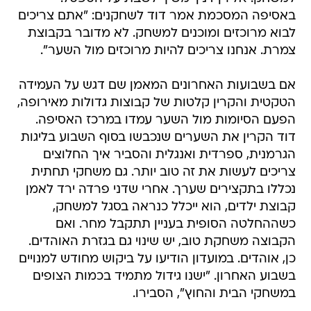
באסיפה המסכמת אמר דוד לשחקנים: "אתם צריכים
לבוא מרוכזים ומוכנים למשחק. לא מדובר בקבוצת
צמרת. אנחנו צריכים להיות מרוכזים מול השער".
אם בשבועות האחרונים המאמן שם דגש על העמידה
הטקטית והקרין קלטות של קבוצות גדולות מאירופה,
הפעם הסיומות מול השער עמדו במרכז האסיפה.
דוד הקרין את השערים שנכבשו בסוף השבוע בליגות
הגרמנית, ספרדית ואנגלית והסביר איך החלוצים
צריכים לעשות את זה טוב יותר. גם משחקי תחתית
נכללו בתקצירים שערך. אחרי שדני פרדה ירד לאמן
קבוצת ילדים, הוא ייכלל כנראה בסגל למשחק,
כשההחלטה הסופית בעניין תתקבל מחר. ואם
הקבוצה משחקת טוב, יש שינוי גם בגזרת האוהדים.
כן, אוהדים. במועדון הודיעו על ביקוש מחודש למנויים
בשבוע האחרון. "ישנו גידול מתמיד בכמות הצופים
במשחקי הבית והחוץ", הסבירו.