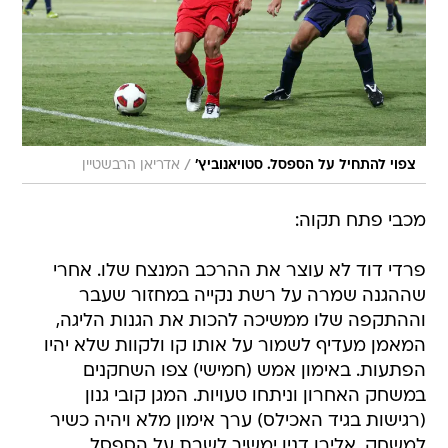
/
צפוי להתחיל על הספסל. סטויאנוביץ'
אדריאן הרבשטיין
מכבי פתח תקוה:
פרדי דוד לא עוצר את ההרכב המנצח שלו. אחרי
שההגנה שמרה על רשת נקייה במחזור שעבר
וההתקפה שלו ממשיכה להכות את הגנות הליגה,
המאמן מעדיף לשמור על אותו קו ולקוות שלא יהיו
הפתעות. באימון אמש (חמישי) צפו השחקנים
במשחק האחרון וניתחו טעויות. המגן קובי גנון
(רגישות בגיד האכילס) ערך אימון מלא ויהיה כשיר
למשחק. אלירן דנין ימשיך לשבת על הספסל.