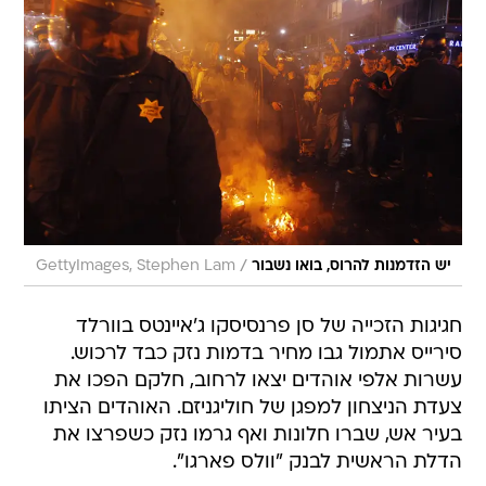
/
יש הזדמנות להרוס, בואו נשבור
GettyImages, Stephen Lam
חגיגות הזכייה של סן פרנסיסקו ג'איינטס בוורלד
סירייס אתמול גבו מחיר בדמות נזק כבד לרכוש.
עשרות אלפי אוהדים יצאו לרחוב, חלקם הפכו את
צעדת הניצחון למפגן של חוליגניזם. האוהדים הציתו
בעיר אש, שברו חלונות ואף גרמו נזק כשפרצו את
הדלת הראשית לבנק "וולס פארגו".