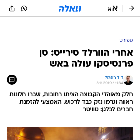
ספורט
אחרי הוורלד סירייס: סן
פרנסיסקו עולה באש
דוד רוזנטל
3.11.2010 / 11:34
חלק מאוהדי הקבוצה הציתו רחובות, שברו חלונות
ראווה וגרמו נזק כבד לרכוש. האמצעי להזמנת
חברים לבלגן: טוויטר