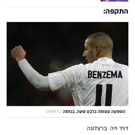
התקפה:
/
השפעה עצומה ברבע שעה. בנזמה
רויטרס
דויד וייה  ברצלונה