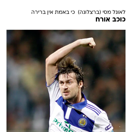
לאונל מסי (ברצלונה)  כי באמת אין ברירה
כוכב אורח