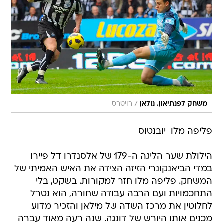
/
משחק לפנתיאון. נולאן
רויטרס
פליפה מלו  יובנטוס
הילולת שער הליגה ה-179 של אלסנדרו דל פיירו
במדי הביאנקונרי הזיזה הצידה את האיש האמיתי של
המשחק. פליפה מלו חזר למקורות. בשקט, בלי
התחכמויות ועם הרבה עבודה שחורה, הוא נטרל
לחלוטין את מרכז השדה של מילאן והזכיר מדוע
מכנים אותו היורש של דונגה. שנה רעה מאוד עברה