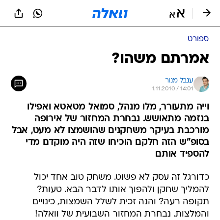
ספורט
אמרתם משהו?
ענבל מנור
1.11.2010 / 14:01
וייה מתעורר, מלו מנהל, סמואל מטאטא ואפילו
בנזמה מתאושש. נבחרת המחזור של אירופה
מורכבת בעיקר משחקנים שהושמצו לא מעט, אבל
בסופ"ש הזה חלקם הוכיחו שזה היה מוקדם מדי
להספיד אותם
כדורגל זה עסק לא פשוט. משחק טוב אחד יכול
להמליך שחקן ולהפוך אותו לדבר הבא. טעות?
תקופה רעה? והנה זכית לשלל השמצות, כינויים
והמלצות. נבחרת המחזור השבועית של וואלה!