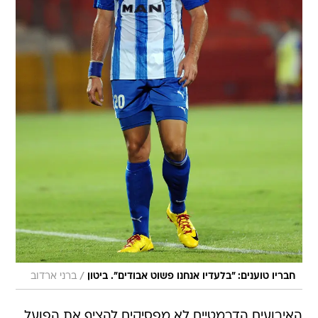
/
חבריו טוענים: "בלעדיו אנחנו פשוט אבודים". ביטון
ברני ארדוב
האירועים הדרמטיים לא מפסיקים להציף את הפועל