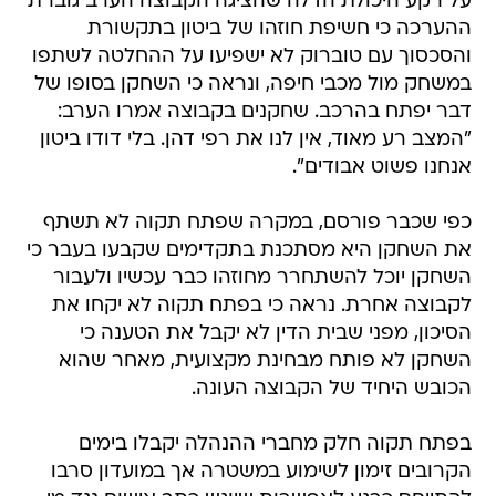
על רקע היכולת הדלה שהציגה הקבוצה הערב גוברת
ההערכה כי חשיפת חוזהו של ביטון בתקשורת
והסכסוך עם טוברוק לא ישפיעו על ההחלטה לשתפו
במשחק מול מכבי חיפה, ונראה כי השחקן בסופו של
דבר יפתח בהרכב. שחקנים בקבוצה אמרו הערב:
"המצב רע מאוד, אין לנו את רפי דהן. בלי דודו ביטון
אנחנו פשוט אבודים".
כפי שכבר פורסם, במקרה שפתח תקוה לא תשתף
את השחקן היא מסתכנת בתקדימים שקבעו בעבר כי
השחקן יוכל להשתחרר מחוזהו כבר עכשיו ולעבור
לקבוצה אחרת. נראה כי בפתח תקוה לא יקחו את
הסיכון, מפני שבית הדין לא יקבל את הטענה כי
השחקן לא פותח מבחינת מקצועית, מאחר שהוא
הכובש היחיד של הקבוצה העונה.
בפתח תקוה חלק מחברי ההנהלה יקבלו בימים
הקרובים זימון לשימוע במשטרה אך במועדון סרבו