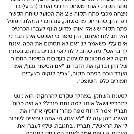
פתח תקוה. לאחר משחק הדרבי הערב (רביעי) בו
ניצחה מכבי פתח תקוה 2:3 את הפועל שוחח הקשר
רפי דהן, שהורחק מהמשחק, עם חברי הנהלת הפועל
פתח תקוה ששאלו אותו מדוע הונף לעברו הכרטיס
האדום. לתדהמתם, דהן סיפר כי השופט איתן תבריזי
איים עליו כשאמר לו: "אם לא תסתום את הפה, אנגח
לך בראש", מה שהוביל לחילופי דברים בניהם. בפתח
תקוה לא מתכוונים לשתוק בעקבות הסיפור החמור
של דהן ויבדקו את הדברים. "אם הסיפור נכון", אמר
הערב גורם בפתח תקוה, "צריך לנקוט בצעדים
חמורים כלפי השופט".
לטענת השחקן, במהלך שקדם להרחקתו הוא ניגש
לתבריזי ושאל אותו 'למה נתת פנדל? לא היה כלום'.
תבריזי אמר לו 'זוז מפה מהר' והוסיף אחריו את
האיום. דהן ענה לו: "לא אזוז, מי אתה שתאיים לשבור
לי את הראש?". תבריזי, בתגובה, שלף לעברו את
האדום. השופט אמר לאחר המשחק בתגובה