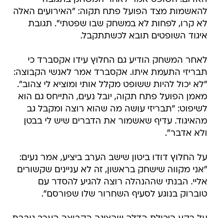
להאשמות מצד הפועל פתח תקוה: "האירועים האלה
לא קרו, לפחות לא במשחק שבו שפטתי". תגובת
איגוד השופטים תובא לכשתתקבל.
לאחר המשחק הודיע גם החלוץ עידו אקסברד כי
תבריזי התעמת איתו. אקסברד אמר לאנשי הקבוצה:
"לא יכול להיות ששופט מקלל אותי ומוציא לי צהוב".
מאמן הפועל פתח תקוה, יובל נעים, התייחס גם הוא
לשיפוט: "תבריזי עושה מה שהוא רוצה ומקבל גב
מהאיגוד. עדיף שאשמור את הדברים שיש לי בבטן
ולא אדבר".
על החלוץ דודו ביטון שישב הערב ביציע, אמר נעים:
"אני מקווה שישחק בראשון, זה לא עניינים שקשורים
אליי. הבנתי שההנהלה רוצה להגיע להסדר עם
טוברוק בנוגע לסעיף השחרור שלו שפורסם".