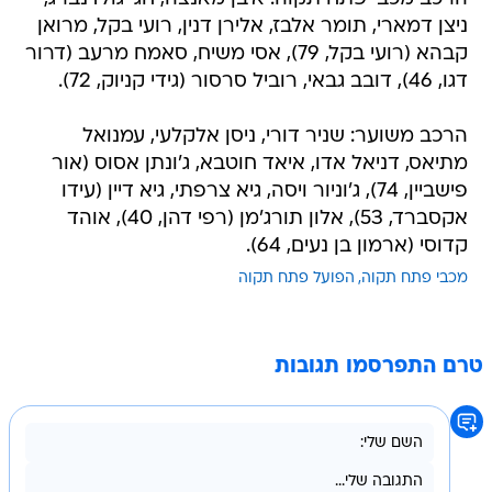
ניצן דמארי, תומר אלבז, אלירן דנין, רועי בקל, מרואן
קבהא (רועי בקל, 79), אסי משיח, סאמח מרעב (דרור
דגו, 46), דובב גבאי, רוביל סרסור (גידי קניוק, 72).
הרכב משוער: שניר דורי, ניסן אלקלעי, עמנואל
מתיאס, דניאל אדו, איאד חוטבא, ג'ונתן אסוס (אור
פישביין, 74), ג'וניור ויסה, גיא צרפתי, גיא דיין (עידו
אקסברד, 53), אלון תורג'מן (רפי דהן, 40), אוהד
קדוסי (ארמון בן נעים, 64).
מכבי פתח תקוה
הפועל פתח תקוה
טרם התפרסמו תגובות