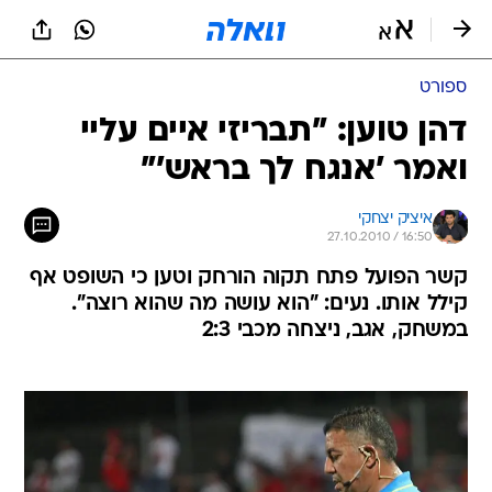
ספורט
דהן טוען: "תבריזי איים עליי
ואמר 'אנגח לך בראש'"
איציק יצחקי
27.10.2010 / 16:50
קשר הפועל פתח תקוה הורחק וטען כי השופט אף
קילל אותו. נעים: "הוא עושה מה שהוא רוצה".
במשחק, אגב, ניצחה מכבי 2:3