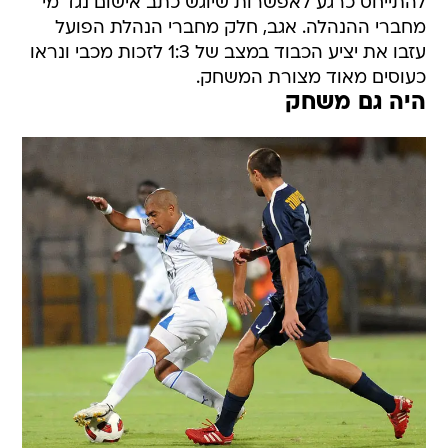
להתייחס כרגע לאפשרות שיוגש כתב אישום נגד מי
מחברי ההנהלה. אגב, חלק מחברי הנהלת הפועל
עזבו את יציע הכבוד במצב של 1:3 לזכות מכבי ונראו
כעוסים מאוד מצורת המשחק.
היה גם משחק