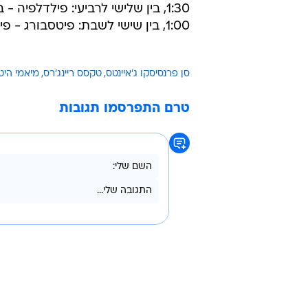
1:30, בין שלישי לרביעי: פילדלפיה - בפאלו ב-FOX
1:00, בין שישי לשבת: פיטסבורג - פילדלפיה ב-FOX
סן פרנסיסקו ג'איינטס
טקסס ריינג'רס
מיאמי היט
טרם התפרסמו תגובות