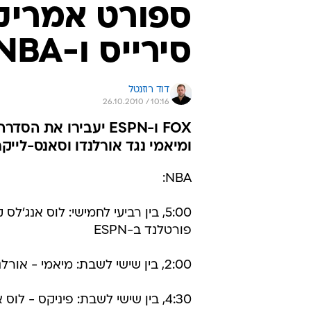
ספורט אמריקא
סירייס ו-NBA
דוד רוזנטל
26.10.2010 / 10:16
ומיאמי נגד אורלנדו וסאנס-לייק
NBA:
5:00, בין רביעי לחמישי: לוס אנג'לס
פורטלנד ב-ESPN
2:00, בין שישי לשבת: מיאמי - אורלנדו ב-ESPN
4:30, בין שישי לשבת: פיניקס - לוס