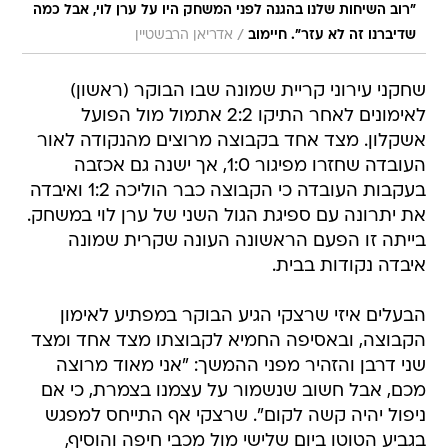
"רוב השיחות שלנו בהגנה לפני המשחק היו על ערן לוי, אבל כמה
/
שדיברנו זה לא עזר". חיימוב
אדריאן הרבשטיין
שחקני עירוני קריית שמונה שבו הבוקר (ראשון)
לאימונים לאחר התיקו 2:2 אתמול מול הפועל
אשקלון. מצד אחד בקבוצה מרוצים מהנקודה לאור
העובדה שחזרו מפיגור 1:0, אך ישנה גם אכזבה
בעקבות העובדה כי הקבוצה כבר הוליכה 1:2 ואיבדה
את יתרונה עם ספיגת הגול השני של ערן לוי במשחק.
בייתה זו הפעם הראשונה העונה שקרית שמונה
איבדה נקודות בבית.
הבעלים איזי שרצקי הגיע הבוקר במפתיע לאימון
הקבוצה, ובאסיפה החמיא לקבוצתו מצד אחד ומצד
שני דרבן והזהיר מפני ההמשך: "אני מאוד מרוצה
מכם, אבל חשוב שנשמור על עצמנו בצמרת, כי אם
ניפול יהיה קשה לקום". שרצקי אף התייחס למפגש
בגביע הטוטו ביום שלישי מול מכבי חיפה והוסיף,