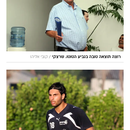
/
רוצה תוצאה טובה בגביע הטוטו. שרצקי
קובי אליהו