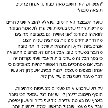
"המשחק הזה חשוב מאוד עבורנו, אנחנו צריכים
תוצאה טובה".
שוער הקבוצה גיא חיימוב, שנאלץ להוציא שני כדורים
מהרשת אחרי שתי בעיטות של ערן לוי, אמר הבוקר
לוואלה! ספורט: "אני אישית וגם בקבוצה מרוצים
מהדרך שחזרנו מפיגור. במחצית שנייה הצגנו
אגרסיביות ולחץ, וההתנהלות שלנו הייתה טובה,
מדובר במשחק טוב. אבל אנחנו לא מרוצים התוצאה
כי בסך הכל זה משחק בית ולאבד שתי נקודות זה
חבל. אם מסתכלים בגדול אפשר להיות מאוכזבים כי
אנחנו מצפים מעצמנו לנצח בבית. אשקלון לא עשו
דבר מעבר לשני גולים של ערן לוי".
על לוי, שהכניע אותו פעמיים מבעיטות מרהיבות,
הוסיף חיימוב: "לערן לוי יש את רגל שמאל הכי טובה
בארץ עם בעיטה אדירה. גול שני נדיר וראשון יפיפה,
אבל אני מאמין שבגול הראשון יכולתי לעשות יותר.