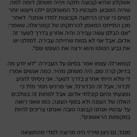
אשקלון שהיא קבוצה חזקה ויהיה משחק דומה למה
שהיה השבוע. מעכשיו כל המשחקים יילכו וייעשו יותר
קשים כי יצרנו הרתעה וקבוצות למדו אותנו". לאחר
מכן התייחס המאמן להרחקתו של קפוראלה, שאמר:
"אם הבלם עשה עבירה והיה אחרון בדרך לשער זה
אדום, אבל אני לא בטוח שהייתה עבירה. למזלנו יש
את גביע הטוטו והוא ירצה את העונש שם".
קפוארלה עצמו אמר בסיום על העבירה: "לא יודע מה
בדיוק קרה שם, היה משחק מהיר. כמה אנשים אמרו
לי שלא הייתי אחרון בדרך לשער. אני ניסיתי להגיע
לכדור, אבל זה הכדורגל. אני מרגיש חסר מזל כי
נפצעתי והיום קיבלתי אדום. אבל לפחות זה בשלבים
האלה של העונה ולא בסוף העונה. כמו שאני רואה
עד עכשיו אנחנו קבוצה טובה ואנחנו צריכים להיות
במקומות הראשונים".
מנגד, גם ניצן שירזי היה מרוצה למדי מהתוצאה