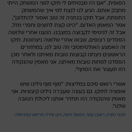
הסופית. "אם היו מבטיחים לי תיקו לפני המשחק הייתי
מחבק אותם. הגיע לנו לנצח לפי איך שהמשחק
התפתח, אבל תיקו בנתניה זה טוב ואסור להתלונן",
אמר המאמן האדום. "היינו קצת לחוצים וחסרי מזל,
אבל זה לגיטימי לקבוצה במצבנו. הגענו אחרי שלושה
הפסדים רצופים, שבאו אחרי שלושה ניצחונות. תיקו
זה האמצע האולטימטיבי וזה טוב לנו. במחזורים
הראשונים ניצחנו קבוצות טובות מאיתנו ולאחר מכן
הפסדנו לפחות טובות מאיתנו. אני מאמין שהנקודה
הזו תעצור את הסחף".
אשרי רואש סיכם במליצות: "סוף סוף גילינו שיש
אופציה לתיקו. גם בעונה שעברה גילינו קיצוניות. אני
מאמין שהנקודה הזו תחזיר אותנו ליכולת הטובה
שלנו".
מכבי נתניה
ראובן עטר
הפועל חיפה
ניצן שירזי
מריאנו קפוראלה