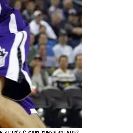
לשכנע כמה סקאוטים שמגיע לך צ'אנס זה ה