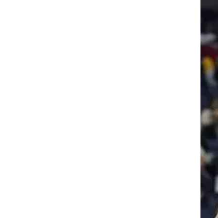
רוגבי וקריקט
גולף
ביליארד
תקצירים