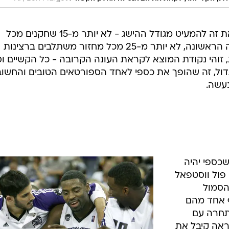
לא צריך לתת לקלות בה הוא עשה את זה להמעיט מגודל ההישג - לא יותר מ-15 שחקנים מכל
מחזור הופכים לשחקני רוטציה בעונה הראשונה, לא יותר מ-25 מכל מחזור משתלבים ברצינות
, זוהי נקודת המוצא לקראת העונה הקרובה - כל הקשיים וס
ול, זה שהופך את כספי לאחד הספורטאים הטובים והחשוב
נעשה.
כספי יהיה
פול ווסטפאל
הסמול
 אחד מהם
התחרה עם
ראה קיבל את