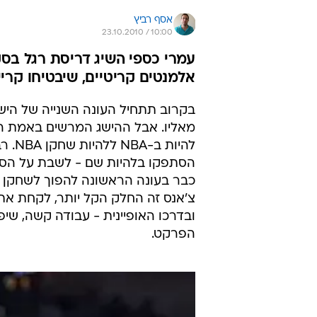
אסף רביץ
23.10.2010 / 10:00
עמרי כספי השיג דריסת רגל בסק
אלמנטים קריטיים, שיבטיחו קריירת NBA א
להיו
הסתפקו בלהיות שם - לשבת על הספס
כבר בעונה הראשונה להפוך לשחקן ל
צ'אנס זה החלק הקל יותר, לקחת א
ובדרכו האופיינית - עבודה קשה, שיפ
הפרקט.