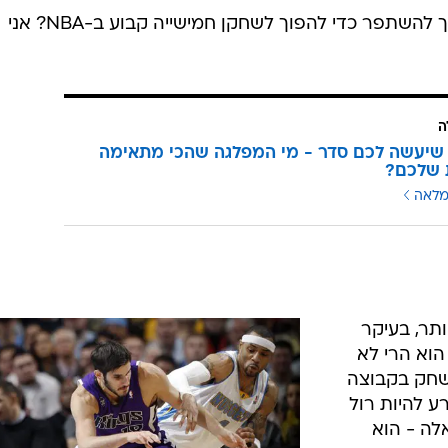
אז מהם התחומים שבהם עמרי יצטרך להשתפר כדי להפוך לשחקן חמישייה קבוע ב-NBA? אני
ה
שיעשה לכם סדר - מי המפלגה שהכי מתאימה
 שלכם?
מלאה
תר, בעיקר
לה ב-NBA. כספי הוא הרי לא
משחק בקבוצה
ע להיות רול
לה - הוא