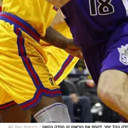
/
חלק הקל יותר, לקחת את הצ'אנס זה החלק הקשה
AP, Ben Margot