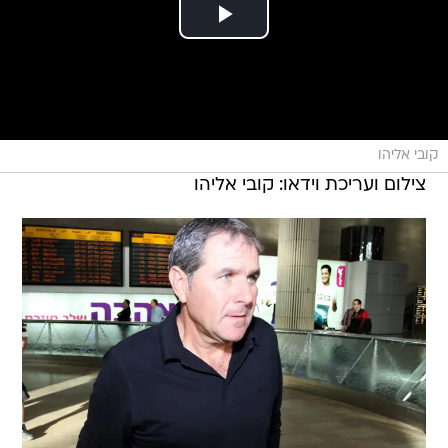
קובי אליהו
צילום ועריכת וידאו: קובי אליהו