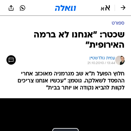
ספורט
שכטר: "אנחנו לא ברמה
האירופית"
עמית גולדשטיין
21.10.2010 / 13:44
חלוץ הפועל ת"א שב מגרמניה מאוכזב אחרי
ההפסד לשאלקה. גוטמן: "עכשיו אנחנו צריכים
לקוות להביא נקודה או יותר בבית"