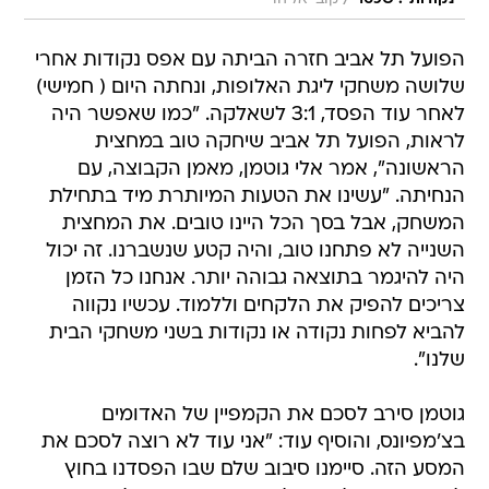
/
הפועל תל אביב חזרה הביתה עם אפס נקודות אחרי
שלושה משחקי ליגת האלופות, ונחתה היום ( חמישי)
לאחר עוד הפסד, 3:1 לשאלקה. "כמו שאפשר היה
לראות, הפועל תל אביב שיחקה טוב במחצית
הראשונה", אמר אלי גוטמן, מאמן הקבוצה, עם
הנחיתה. "עשינו את הטעות המיותרת מיד בתחילת
המשחק, אבל בסך הכל היינו טובים. את המחצית
השנייה לא פתחנו טוב, והיה קטע שנשברנו. זה יכול
היה להיגמר בתוצאה גבוהה יותר. אנחנו כל הזמן
צריכים להפיק את הלקחים וללמוד. עכשיו נקווה
להביא לפחות נקודה או נקודות בשני משחקי הבית
שלנו".
גוטמן סירב לסכם את הקמפיין של האדומים
בצ'מפיונס, והוסיף עוד: "אני עוד לא רוצה לסכם את
המסע הזה. סיימנו סיבוב שלם שבו הפסדנו בחוץ