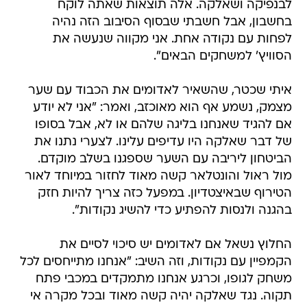
לבנפיקה ושאלקה. אלה תוצאות שאתה לוקח
בחשבון, אבל חשבתי שבסוף הסיבוב הזה נהיה
לפחות עם נקודה אחת. אני מקווה שנעשה את
הסוויץ' למשחקים הבאים".
איתי שכטר, שהשאיר לאדומים את הכבוד עם שער
מצמק, נשמע אף הוא מאוכזב, ואמר: "אני לא יודע
אם להגיד שאנחנו בליגה שלהם או לא, אבל בסופו
של דבר שאלקה היו עדיפים עלינו. לצערי נתנו את
הביטחון ליריבה עם השער שספגנו בשלב מוקדם.
מול ראול והונטלאר קשה מאוד לחזור במיוחד לאור
הטירוף שבאיצטדיון. במפעל כזה צריך להיות חזק
בהגנה ולנסות להפתיע כדי להשיג נקודות".
החלוץ נשאל אם לאדומים יש סיכוי לסיים את
הקמפיין עם נקודות, וזה השיב: "אנחנו מתייחסים לכל
משחק לגופו, וכרגע אנחנו מתמקדים במכבי פתח
תקוה. נגד שאלקה יהיה קשה מאוד ובכל מקרה אי