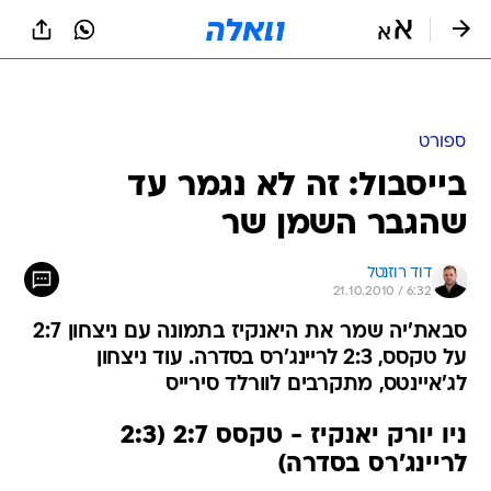
ספורט
בייסבול: זה לא נגמר עד
שהגבר השמן שר
דוד רוזנטל
21.10.2010 / 6:32
סבאת'יה שמר את היאנקיז בתמונה עם ניצחון 2:7
על טקסס, 2:3 לריינג'רס בסדרה. עוד ניצחון
לג'איינטס, מתקרבים לוורלד סירייס
ניו יורק יאנקיז - טקסס 2:7 (2:3
לריינג'רס בסדרה)