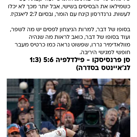
כשמילאו את הבסיסים בשישי, אבל יותר מכך לא יכלו
לעשות. גרנדרסון קינח עם הומר, ובסיום 2:7 ליאנקיז.
בסופו של דבר, למרות הניצחון לפסים יש מה לשפר,
ועוד בסופו של דבר, כואב לראות מה שנהיה
מוולאדימיר גררו, שפשוט נראה כמו כרטיס מעבר
חופשי למגישי היריבה.
סן פרנסיסקו - פילדלפיה 5:6 (1:3
לג'איינטס בסדרה)