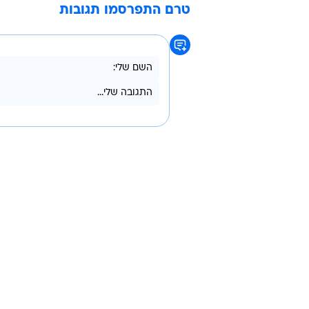
ספורט 5
ריאל מדריד
טרם התפרסמו תגובות