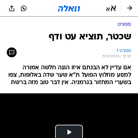
ספורט
שכטר, תוציא עט ודף
ספורט 1
19.10.2010 / 12:32
אם עדיין לא הבנתם איזו הגנה חלשה אמורה
למנוע מחלוץ הפועל ת"א שער שדה באלופות, צפו
בשערי המחזור בגרמניה. אין דבר טוב מזה ברשת