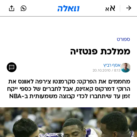
ספורט
ממלכת פנטזיה
אסף רביץ
20.10.2010 / 8:13
מחממים את הפרקט: סקרמנטו צירפה לאוונס את
הרוקי דמרקוס קאזינס, אבל לחברים של כספי ייקח
זמן עד שיתחברו לכדי קבוצה משמעותית ב-NBA