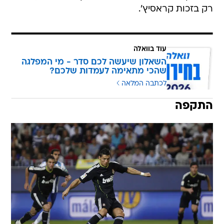
רק בזכות קראסיץ'.
עוד בוואלה
השאלון שיעשה לכם סדר - מי המפלגה
שהכי מתאימה לעמדות שלכם?
לכתבה המלאה
התקפה