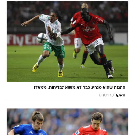
ההגנה שהוא מנהיג כבר לא מושא לבדיחות. ממאדו
/
סאקו
רויטרס