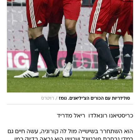
/
סולידריות עם הכורים הצ'יליאנים. גומז
רויטרס
כריסטיאנו רונאלדו  ריאל מדריד
הוא השתחרר בשישייה מול לה קורוניה, עשה חיים גם
במדי נבחרת פורטוגל ועכשיו הוא נראה בדיוק כמו