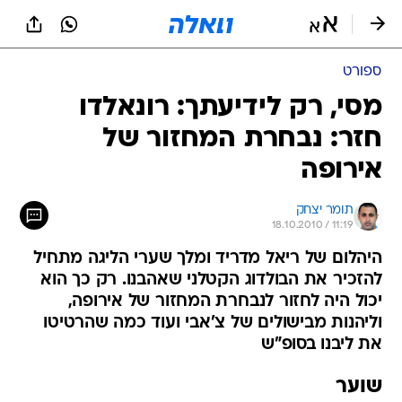
ספורט
מסי, רק לידיעתך: רונאלדו
חזר: נבחרת המחזור של
אירופה
תומר יצחק
18.10.2010 / 11:19
היהלום של ריאל מדריד ומלך שערי הליגה מתחיל
להזכיר את הבולדוג הקטלני שאהבנו. רק כך הוא
יכול היה לחזור לנבחרת המחזור של אירופה,
וליהנות מבישולים של צ'אבי ועוד כמה שהרטיטו
את ליבנו בסופ"ש
שוער