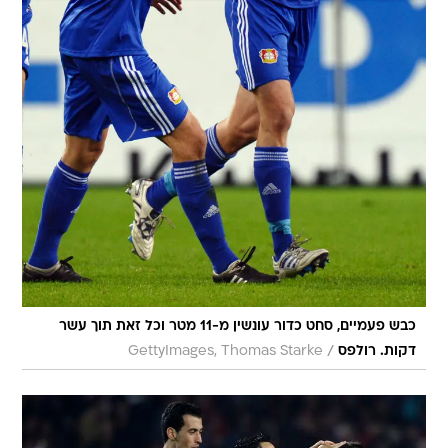
כבש פעמיים, סחט כדור עונשין מ-11 מטר וכל זאת תוך עשר
/
דקות. רולפס
GettyImages, Thomas Starke