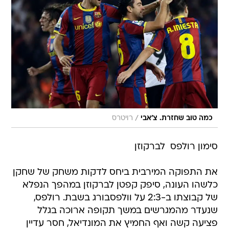
/
כמה טוב שחזרת. צ'אבי
רויטרס
סימון רולפס  לברקוזן
את התפוקה המירבית ביחס לדקות משחק של שחקן
כלשהו העונה, סיפק קפטן לברקוזן במהפך הנפלא
של קבוצתו ב-2:3 על וולפסבורג בשבת. רולפס,
שנעדר מהמגרשים במשך תקופה ארוכה בגלל
פציעה קשה ואף החמיץ את המונדיאל, חסר עדיין