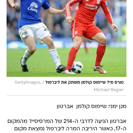
/
טורס מי? שיימוס קולמן משתק את ליברפול
GettyImages,
Michael Regan
מגן ימני: שיימוס קולמן  אברטון
אברטון הגיעה לדרבי ה-214 של המרסיסייד מהמקום
ה-17, כאשר היריבה המרה ליברפול נמצאת מקום