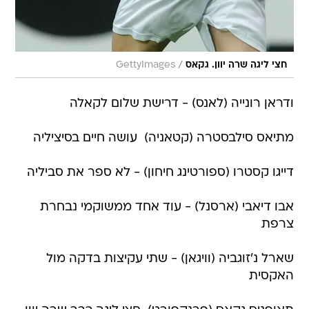
/
חצי ליגה שרה יוון. גקאס
GettyImages
ודראן רונייה (לאנס) - דרישת שלום לקאלה
מתיאס סילבסטרה (קטאניה)  עושה חיים בסיציליה
דייגו קסטרו (ספורטינג חיחון) - לא ספר את סביליה
אבו דיאבי (ארסנל) - עוד אחד ממשוקמי נבחרת
צרפת
שארל נ'זוגביה (וויגאן) - שתי עקיצות בדקה מול
האקסית