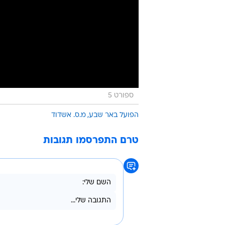
ספורט 5
הפועל באר שבע
מ.ס. אשדוד
טרם התפרסמו תגובות