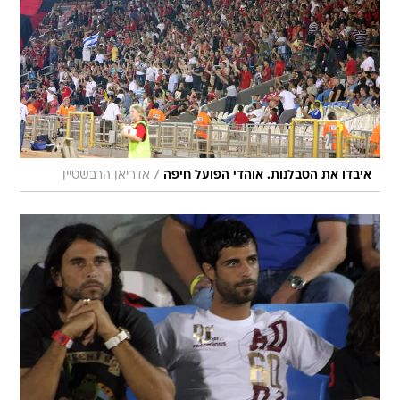
/
איבדו את הסבלנות. אוהדי הפועל חיפה
אדריאן הרבשטיין