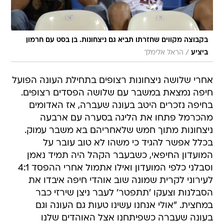
בקבוצה מקווים שחזרתו תביא גם ניצחונות. בן בסט עם חרמון
/
ביציע
הראל אלימלך
אחרי שלושה ניצחונות רצופים בתחילת העונה הפועל
חיפה נמצאת במשבר עם שלושה הפסדים רצופים.
בחיפה נזכרים היטב בעונה שעברה, אז האדומים
מהכרמל פתחו את הליגה בסערה עם ארבעה
ניצחונות מתוך חמש שלאחריהם בא משבר עמוק.
בכלל אפשר להגיד כי משהו לא טוב עובר על
המועדון החיפאי, כשבעבר הקהל היה תמיד נאמן
וסבלני כלפי המועדון ואילו אתמול אחרי ההפסד 4:1
לעירוני לקרית שמונה שוב אוהדי חיפה איבדו את
הסבלנות וצעקו 'תתפטר' לעבר ניצן שירזי כבר
במחצית. "אולי אנחנו עשינו טעות גם העונה וגם
בעונה שעברה כשפיתחנו אצל האוהדים שלנו