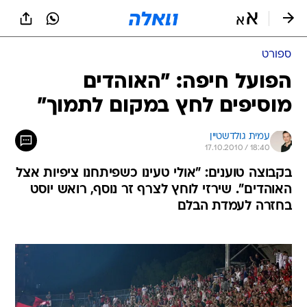
ספורט
הפועל חיפה: "האוהדים
מוסיפים לחץ במקום לתמוך"
עמית גולדשטיין
17.10.2010 / 18:40
בקבוצה טוענים: "אולי טעינו כשפיתחנו ציפיות אצל
האוהדים". שירזי לוחץ לצרף זר נוסף, רואש יוסט
בחזרה לעמדת הבלם