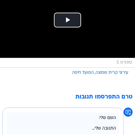
ספורט 5
עירוני קרית שמונה
הפועל חיפה
טרם התפרסמו תגובות