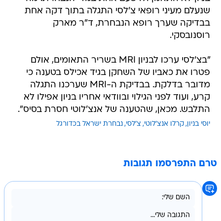
רוסנובסקי.
"בצ'לסי ערכו לבניון MRI בשריר התאומים, אולם
פטרו את כאביו של השחקן בגיד אכילס בטענה כי
מדובר בדלקת. בבדיקת ה-MRI שערכנו התגלה
קרע, ועוד לפני הגילוי ובוודאי אחריו בניון אפילו לא
התלבש. מכאן, שהטענה של אנצ'לוטי חסרת בסיס".
יוסי בניון
קרלו אנצ'לוטי
צ'לסי
נבחרת ישראל בכדורגל
טרם התפרסמו תגובות