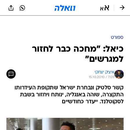
ספורט
כיאל: "מחכה כבר לחזור
למגרשים"
איציק יצחקי
15.10.2010 / 7:05
קשר סלטיק ונבחרת ישראל שתקופת העידרותו
התקצרה, שוהה באנגליה, ינותח ויחזור בשבת
לסקוטלנד. ייעדר כחודשיים