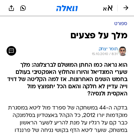
ספורט
מלך על פצעים
תומר יצחק
15.10.2010 / 8:31
הוא נראה כמו החתן המושלם לברצלונה: מלך
שערי המונדיאל והיורו והחלוץ האפקטיבי בעולם
בחמש השנים האחרונות. אז למה הקליטה של דויד
וייה עדיין לא חלקה והאם הכל יתפוצץ מול
האקסית ולנסיה?
בדקה ה-44 במשחקה של ספרד מול ליטא במסגרת
מוקדמות יורו 2012, כל הקהל באצטדיון בסלמנקה
כבר קם על רגליו על מנת להריע לשער הראשון
במשחק. שוער ליטא הדף בקושי נגיחה של פרננדו