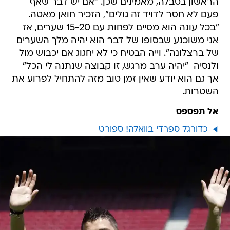
הראשון בטבלה, מאמינים שכן. "אם יש דבר שאף
פעם לא חסר לדויד זה גולים", הזכיר חואן מאטה.
"בכל עונה הוא מסיים לפחות עם 15-20 שערים, אז
אני משוכנע שבסופו של דבר הוא יהיה מלך השערים
של ברצלונה". וייה הבטיח כי לא יחגוג אם יכבוש מול
ולנסיה  "יהיה ערב מרגש, זו קבוצה שנתנה לי הכל" 
אך גם הוא יודע שאין זמן טוב מזה להתחיל לפרוע את
השטרות.
אל תפספס
כדורגל ספרדי בוואלה! ספורט