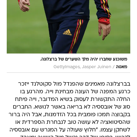
משוכנע שחברו יהיה מלך השערים של ברצלונה.
/
מאטה
GettyImages, Jasper Juinen
בברצלונה מאמינים שהפנדל מול סקוטלנד ייזכר
כרגע המפנה של העונה מבחינת וייה. מהרגע בו
החלה התקשורת לעסוק בשיא המדובר, וייה פיתח
סוג של אובססיה לא בריאה באשר לנושא. החברים
בקבוצה תמכו פומבית בכל הזדמנות, אבל היה ברור
שהסיטואציה לא עושה טוב לנבחרת הספרדית או
לשחקן עצמו. "חלוץ שעולה על המגרש עם אובססיה