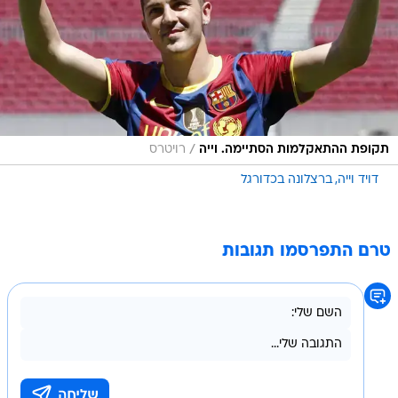
/
תקופת ההתאקלמות הסתיימה. וייה
רויטרס
דויד וייה
ברצלונה בכדורגל
טרם התפרסמו תגובות