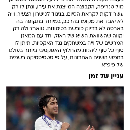
מול טנריפה, הקבוצה המייצגת את עירו, ונתן לו רק
עשר דקות לקראת הסיום. בניגוד לכישרון הצעיר, וייה
לא יאבד את מקומו בהרכב, במיוחד בתקופה בה
בארסה לא בדיוק כובשת בסיטונות. גווארדיולה רק
יקווה שהשוואת השיא של ראול, יחד עם המאזן
המרשים של וייה במשחקים נגד האקסיות, תיתן לו
סוף כל סוף ליהנות מהחלוץ האפקטיבי ביותר בעולם
בחמש השנים האחרונות, על פי סטטיסטיקה רשמית
של פיפ"א.
עניין של זמן