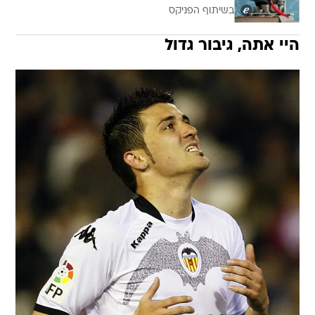
בשיתוף הפניקס
היי אתה, גיבור גדול