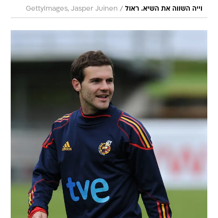
/
וייה השווה את השיא. ראול
GettyImages, Jasper Juinen