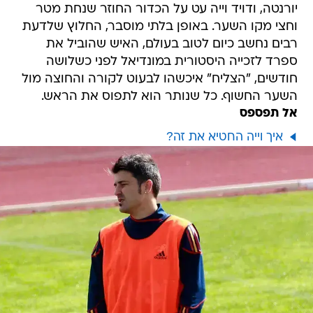
יורנטה, ודויד וייה עט על הכדור החוזר שנחת מטר
וחצי מקו השער. באופן בלתי מוסבר, החלוץ שלדעת
רבים נחשב כיום לטוב בעולם, האיש שהוביל את
ספרד לזכייה היסטורית במונדיאל לפני כשלושה
חודשים, "הצליח" איכשהו לבעוט לקורה והחוצה מול
השער החשוף. כל שנותר הוא לתפוס את הראש.
אל תפספס
איך וייה החטיא את זה?