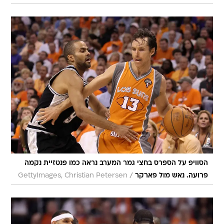
הסוויפ על הספרס בחצי גמר המערב נראה כמו פנטזיית נקמה
/
פרועה. נאש מול פארקר
GettyImages, Christian Petersen