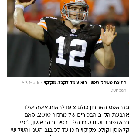
/
חתיכת משחק ראשון הוא עומד לקבל. מק'קוי
AP, Mark
Duncan
בדראפט האחרון כולם ציפו לראות איפה יפלו
ארבעת הק"ב הבכירים של מחזור 2010. סאם
בראדפורד וטים טיבו הלכו בסיבוב הראשון, ג'ימי
קלאוסן וקולט מק'קוי חיכו עד לסיבוב השני והשלישי