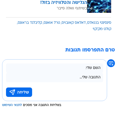
הגלישה והטלוויזיה בזול!
בשיתוף וואלה פייבר
סינסינטי בנגאלס
דאלאס קאובויס
טרל אואנס
קליבלנד בראונס
קולט מק'קוי
טרם התפרסמו תגובות
בשליחת התגובה אני מסכים
לתנאי השימוש