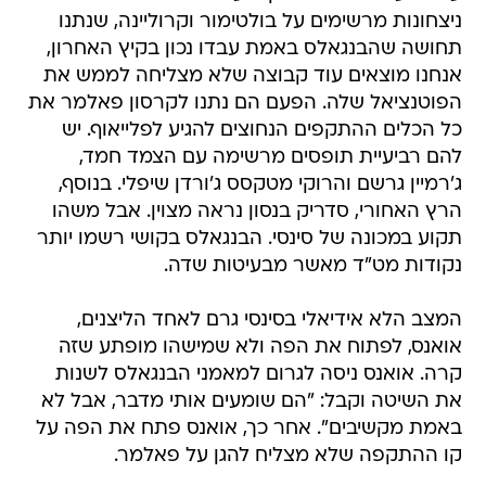
ניצחונות מרשימים על בולטימור וקרוליינה, שנתנו
תחושה שהבנגאלס באמת עבדו נכון בקיץ האחרון,
אנחנו מוצאים עוד קבוצה שלא מצליחה לממש את
הפוטנציאל שלה. הפעם הם נתנו לקרסון פאלמר את
כל הכלים ההתקפים הנחוצים להגיע לפלייאוף. יש
להם רביעיית תופסים מרשימה עם הצמד חמד,
ג'רמיין גרשם והרוקי מטקסס ג'ורדן שיפלי. בנוסף,
הרץ האחורי, סדריק בנסון נראה מצוין. אבל משהו
תקוע במכונה של סינסי. הבנגאלס בקושי רשמו יותר
נקודות מט"ד מאשר מבעיטות שדה.
המצב הלא אידיאלי בסינסי גרם לאחד הליצנים,
אואנס, לפתוח את הפה ולא שמישהו מופתע שזה
קרה. אואנס ניסה לגרום למאמני הבנגאלס לשנות
את השיטה וקבל: "הם שומעים אותי מדבר, אבל לא
באמת מקשיבים". אחר כך, אואנס פתח את הפה על
קו ההתקפה שלא מצליח להגן על פאלמר.