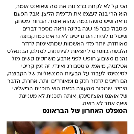
הכי קל לא לקחת ברצינות את מה שאואנס אומר,
הוא הרי בנה לעצמו את תדמית הליצן, אבל הפעם
נראה שיש משהו במה שהוא אומר. הבחור משחק
פוטבול כבר 15 שנה בליגה וראה מספר דברים
שיכולים לעזור. הטיגריסים לא נראים כמו קבוצה
מאוחדת, יותר מדי האשמות שמתאימות לחדר
הלבשה בווסרמיל יוצאות לעיתונות. למזלם, הבנגאלס
נהנים משבוע חופש לפני ארבע משחקים קשים מול
אטלנטה, מיאמי, פיטסבורג ואינדי. זה זמן קריטי
לסינסינטי לעבוד על הבעיות המנטאליות של הקבוצה,
הם חייבים לחזור חזקים ומאוחדים יותר. אחרת, הדבר
היחידי שנזכור מהעונה הזאת הוא תוכנית הריאליטי
של אואנס ואוצ'וסינקו, אותה תוכנית לא מעניינת
שאף אחד לא רואה.
המפלט האחרון של הבראונס