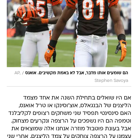
/
הם שומעים אותו מדבר, אבל לא באמת מקשיבים. אואנס
AP,
Stephen Savoya
אם היו שואלים בתחילת השנה את אחד מצמד
הליצנים של הבנגאלס, אוצ'וסינקו או טרל אואנס,
האם סינסינטי תפסיד שני משחקים רצופים לקליבלנד
וטמפה הם היו נשפכים על הרצפה ונקרעים מצחוק.
אבל בעונת פוטבול מוזרה אנחנו אלה שמוצאים את
עצמנו על הרצפה צוחקים על צמד הליצנים. אחרי שני