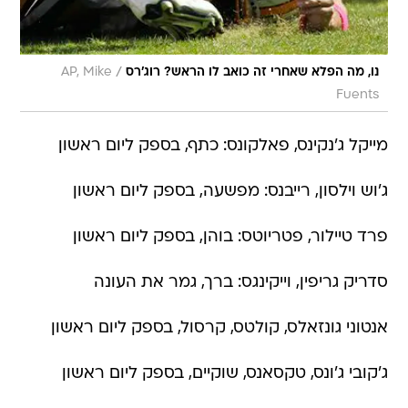
/
נו, מה הפלא שאחרי זה כואב לו הראש? רוג'רס
AP, Mike
Fuents
מייקל ג'נקינס, פאלקונס: כתף, בספק ליום ראשון
ג'וש וילסון, רייבנס: מפשעה, בספק ליום ראשון
פרד טיילור, פטריוטס: בוהן, בספק ליום ראשון
סדריק גריפין, וייקינגס: ברך, גמר את העונה
אנטוני גונזאלס, קולטס, קרסול, בספק ליום ראשון
ג'קובי ג'ונס, טקסאנס, שוקיים, בספק ליום ראשון