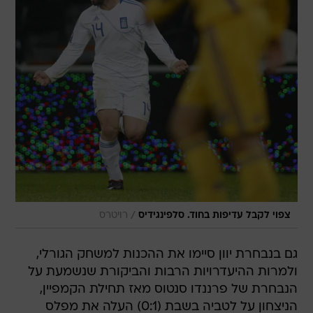
/
צפוי לקבל עדיפות בחוד. סלפינגידיס
רויטרס
גם בנבחרת יוון סיימו את ההכנות למשחק הגורלי,
ולמרות ההיעדרויות הרבות והביקורת שנשמעת על
הנבחרת של פרננדו סנטוס מאז תחילת הקמפיין,
הניצחון על לטביה בשבת (0:1) העלה את מפלס