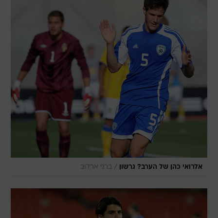
/
אלרואי כהן של הערב? גרשון
ברני ארדוב