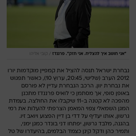
/
"אני חושב איך להצליח. אני חזק". פרננדז
קובי אליהו
נבחרת ישראל תנסה להציל את קמפיין מוקדמות יורו
2012 הערב (שלישי, 20:45, ערוץ 10), כאשר תפגוש
את נבחרת יוון. הרכב הנבחרת עדיין לא פורסם
באופן סופי, אך מסתמן כי לואיס פרננדז מתכנן
מהפכה לא קטנה ב-11 שיקבלו את החולצה. בעמדת
המגן השמאלי צפוי המאמן הצרפתי להעלות את רמי
גרשון, אותו יעדיף על דדי בן דיין הפצוע ויואב זיו.
בהגנה, מלבד גרשון, יפתחו דני בונדר כמגן ימני,
ותמיר כהן ודקל קינן כצמד הבלמים, בהיעדרו של טל