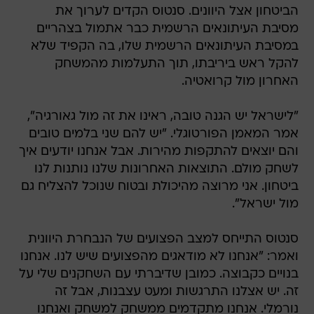
הביטחון אצל היוונים. סנטוס הקדים לערוך את
מסיבת העיתונאים הרשמית כבר אתמול בצהריים
במסיבת העיתונאים הרשמית שלו, בה הקפיד שלא
להקל ראש ביריבתו, תוך התעלמות מהמשחק
האחרון מול קרואטיה.
"לישראל יש הגנה טובה, ראינו את זה מול גאורגיה",
אמר המאמן הפורטוגלי. "יש להם שני בלמים טובים
והם יוצאים להתקפות מהירות. אבל אנחנו יודעים איך
לשחק מולם. התוצאות האחרונות שלנו נותנות לנו
ביטחון. אני מרוצה מהיכולת ובטוח שנוכל להצליח גם
מול ישראל".
סנטוס התייחס למצב הפצועים של הנבחרת היוונית
ואמר: "אנחנו לא מודאגים מהפצועים שיש לנו. אנחנו
בנויים כקבוצה. כמובן שדיברתי עם השחקנים שלי על
זה. יש אצלנו התרגשות ומעט עצבנות, אבל זה
נורמלי. אנחנו מתקדמים ממשחק למשחק ואנחנו