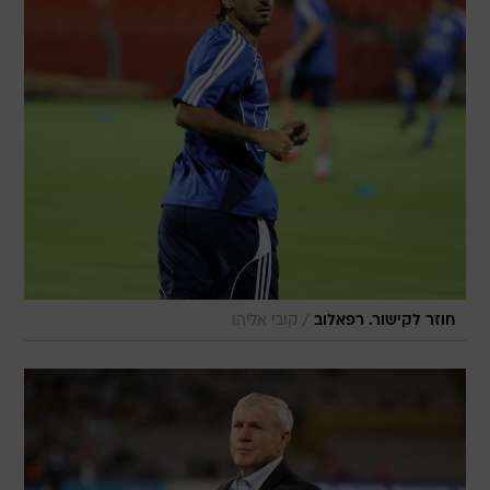
/
חוזר לקישור. רפאלוב
קובי אליהו