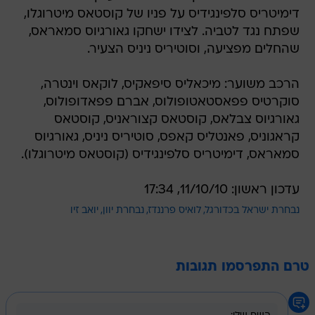
דימיטריס סלפינגידיס על פניו של קוסטאס מיטרוגלו,
שפתח נגד לטביה. לצידו ישחקו גאורגיוס סמאראס,
שהחלים מפציעה, וסוטיריס ניניס הצעיר.
הרכב משוער: מיכאליס סיפאקיס, לוקאס וינטרה,
סוקרטיס פפאסטאטופולוס, אברם פפאדופולוס,
גאורגיוס צבלאס, קוסטאס קצוראניס, קוסטאס
קראגוניס, פאנטליס קאפס, סוטיריס ניניס, גאורגיוס
סמאראס, דימיטריס סלפינגידיס (קוסטאס מיטרוגלו).
עדכון ראשון: 11/10/10, 17:34
נבחרת ישראל בכדורגל
לואיס פרננדז
נבחרת יוון
יואב זיו
טרם התפרסמו תגובות