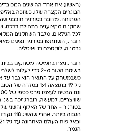
(ראשון) את אחד ההישגים המכובדים
הבוגרים הקצרה שלו, כשזכה באליפות
הפתוחה. מדובר בטורניר חובבני שה
שחקנים מקצוענים בתחילת דרכם, ש
לכל הגילאים. מלבד השחקנים המקומ
רוברג, השתתפו בטורניר נציגים מאו
גרמניה, לוקסמבורג ואיטליה.
רוברג ניצח בחמישה משחקים בבית 
בשיטת הטוב מ-2 כדי לעלות לש
כשבמשחק על התואר הוא גבר על אלו
שוויצריים. למעשה, רוברג זכה בשני ג
בטורניר - אחד של האלוף והשני של 
הגמר.