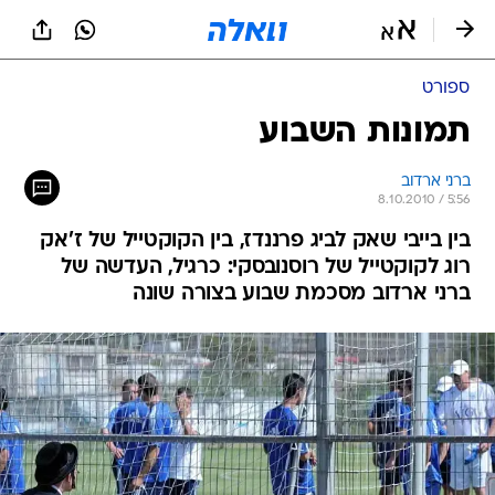
ספורט
תמונות השבוע
ברני ארדוב
8.10.2010 / 5:56
בין בייבי שאק לביג פרננדז, בין הקוקטייל של ז'אק
רוג לקוקטייל של רוסנובסקי: כרגיל, העדשה של
ברני ארדוב מסכמת שבוע בצורה שונה