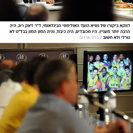
דווקא ביקורו של נשיא הועד האולימפי הבינלאומי, ד"ר ז'אק רוג, היה
הרבה יותר מעניין. היו מכובדים, היה כיבוד, והיה המון המון בבל"ט לא
/
גורלי ולא חשוב
ברני ארדוב