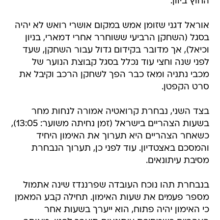
החוץ ביוון.
אוראל דגני שזומן אמש במקום אושרי רואש לא יהיה
בסגל (השחקן הרביעי ששוחרר אחרי דמארי, בניון
וכיאל), אך מדובר בקידום גדול עבור השחקן, שעד
לפני שנה וחצי עוד נכלל בסגל קבוצת הנוער של
מכבי נתניה ומאז כבר הפך לשחקן הרכב וקיבל את
סרט הקפטן.
בצד השני, נבחרת קרואטיה אמורה לנחות מחר
בשעות הצהריים בישראל (זמן נחיתה משוער: 13:05),
כשאחר הצהריים היא תערוך את האימון היחיד
והמסכם באצטדיון. עוד לפני כן, תערוך הנבחרת
מסיבת עיתונאים.
בנבחרת תהו נוכח העובדה שפרננדז שינה אתמול
מספר פעמים את שעות האימון. תחילה קבע המאמן
כי האימון יהיה פתוח, הוא ייערך בשעות אחר