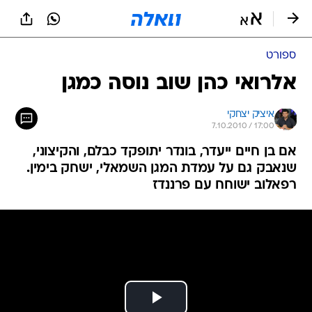
ספורט
אלרואי כהן שוב נוסה כמגן
איציק יצחקי
7.10.2010 / 17:00
אם בן חיים ייעדר, בונדר יתופקד כבלם, והקיצוני,
שנאבק גם על עמדת המגן השמאלי, ישחק בימין.
רפאלוב ישוחח עם פרננדז