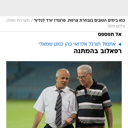
/
כמו בימים הטובים בנבחרת צרפת. פרננדז יורד לגליץ'
מערכת וואלה,
צילום מסך
אל תפספס
אתמול תורגל אלרואי כהן כמגן שמאלי
רפאלוב בהמתנה