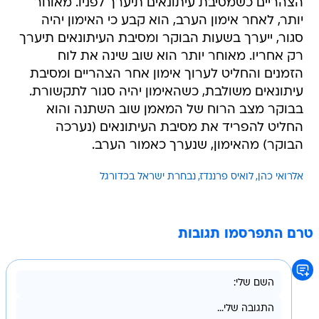
הצהריים כשמסיבת עיתונאים תיערך לפניו. מאוחר
יותר, לאחר אימון הערב, הוא קבע כי האימון יהיה
סגור, ייערך בשעות הבוקר ומסיבת העיתונאים תיערך
רק אחריו. מאוחר יותר הוא שוב שינה את לוח
הזמנים והחליט לערוך אימון אחר הצהריים ומסיבת
עיתונאים משולבת, כשהאימון יהיה סגור לתקשורת.
בבוקר מצב הרוח של המאמן שוב השתנה והוא
החליט להפריד את מסיבת העיתונאים (נערכה
הבוקר) מהאימון, שנערך כאמור הערב.
אלרואי כהן
לואיס פרננדז
נבחרת ישראל בכדורגל
טרם התפרסמו תגובות