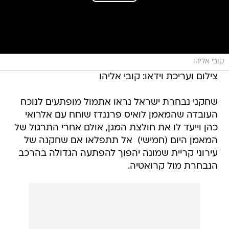
קובי אליהו
צילום ועריכת וידאו: קובי אליהו
שחקני נבחרת ישראל נראו אתמול מופתעים לנוכח
העובדה שהמאמן לואיס פרננדז שוחח עם אלרואי
כהן וייעד לו את חולצת המגן, אולם אחרי התרגול של
המאמן היום (חמישי)  אל תתפלאו אם שחקנה של
עירוני קריית שמונה יהפוך להפתעה הגדולה בהרכב
הנבחרת מול קרואטיה.