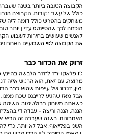
הקבוצה הטובה ביותר בשנה שעברה,
כולל של עשר נקודות. הקבוצה הגרו
משחקים בהפרש כולל דומה לזה של ה
הוכחה לכך שהסיינטס עדיין יותר טו
לאנשים שעושים בחירות לשבוע הקרוב
את הקבוצה לפי השבועיים האחרונים 
זרוק את הכדור כבר
ג'ו פלאקו ירד לחדר הלבשה בהיינץ 
מרוצה. עם זאת, הוא הרגיש איזה דגד
ימין, דגדוג של עייפות שהוא כבר הרג
אבל מאז שהגיע לרייבנס שכח ממנו. 
כשאתה משחק בבולטימור. השיטה של
הגנה, הגנה וריצה - עבדה די בהצלח
האחרונות. בשנה שעברה זה הביא או
השני בפלייאוף, אבל לא יותר. כדי להג
שמאמן הרייבנס ג'ון הרבו מכוון הם היו