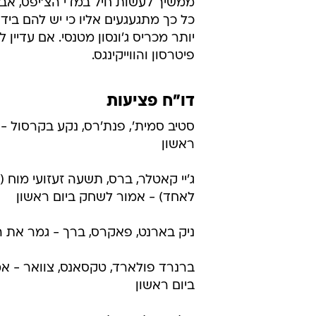
ממשיך לעשות חיל במדי הצ'יפס, אב
פיטרסון והווייקינגס.
דו"ח פציעות
סטיב סמית', פנת'רס, נקע בקרסול - 
ראשון
ג'יי קאטלר, ברס, תשעה זעזועי מוח 
לאחד) - אמור לשחק ביום ראשון
ניק בארנט, פאקרס, ברך - גמר את ה
ברנרד פולארד, טקסאנס, צוואר - א
ביום ראשון