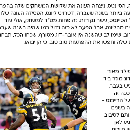
 הסיינטס, ניצחה העונה את שלושת המשחקים שלה בהפר
עה ביותר בשנה שעברה, דטרויט ליונס, הפסידה העונה שלו
סיינטס, עשר נקודות. זה פחות מט"ד למשחק, אולי עוד
בים מהליונס, אבל הפער לא כזה גדול כמו שהיה בשנה שעבר
, שימו לב שהשנה אין אובר-דוג מטורף. שכחו הכל, תבחנו
שלה וחפשו את ההפתעות טוב טוב. כי הן יבואו.
פילד מאוד
וג מוזר ביד
יש בעבר,
ככה זה
 הרייבנס -
ה בשנים
תם לסיבוב
יע לאן
 חייבים