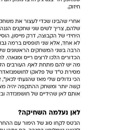
חיזוק.
אחרי שהבינו שכדי לעצור את משחק
שלהם, צריך לשים שני שחקנים הגנה
היחידי של הקבוצה, דרק מייסון, הוסיפ
לא אחד, אלא שני תופסים ברמה גבוהה
הרבה בשני המשחקים הראשונים של ה
הכדורים הלכו לרצים רייס ומגאהי. לר
הכי גדולים שלי מאז שהגעתי לכאן"
קשה יותר ומשחק ההתקפה יהיה מאוזן 
אותם לאן שהידיים של חושמנזדה ובולד
לאן נעלמה השחיקה?
הג'טס לקחו סוג של הימור עם ההח