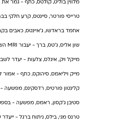
מלווין בוליט, קולטס, כתף - גמר את 
טרייסי פורטר, סיינטס, קרע חלקי ב
אחמד בראדשו, ג'איינטס, כאבים בקר
שון אליס, ג'טס, ברך - יעבור MRI השבוע, בספק ליום שני
מייקל ויק, איגלס, צלעות - יעדר לשב
מייק ויליאמס, סיהוקס, כתף - אמור 
קלינטון פורטיס, רדסקינס, מפשעה -
סטיבן ג'קסון, ראמס, מפשעה - בספק
טרנס מגי, בילס, ניתוח ברגל - ייעדר 