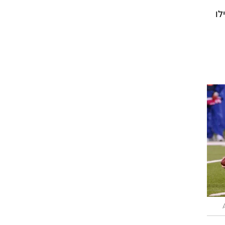
מוצע של 6.09. זה אפילו