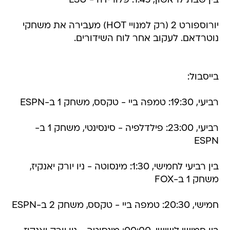
בין שבת לראשון, 1:45: פלורידה - LSU
יורוספורט 2 (רק למנויי HOT) מעבירה את משחקי
נוטרדאם. לעקוב אחר לוח השידורים.
בייסבול:
רביעי, 19:30: טמפה ביי - טקסס, משחק 1 ב-ESPN
רביעי, 23:00: פילדלפיה - סינסינטי, משחק 1 ב-
ESPN
בין רביעי לחמישי, 1:30: מינסוטה - ניו יורק יאנקיז,
משחק 1 ב-FOX
חמישי, 20:30: טמפה ביי - טקסס, משחק 2 ב-ESPN