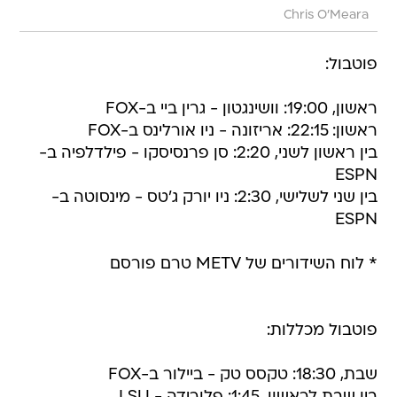
Chris O'Meara
פוטבול:
ראשון, 19:00: וושינגטון - גרין ביי ב-FOX
ראשון: 22:15: אריזונה - ניו אורלינס ב-FOX
בין ראשון לשני, 2:20: סן פרנסיסקו - פילדלפיה ב-
ESPN
בין שני לשלישי, 2:30: ניו יורק ג'טס - מינסוטה ב-
ESPN
* לוח השידורים של METV טרם פורסם
פוטבול מכללות:
שבת, 18:30: טקסס טק - ביילור ב-FOX