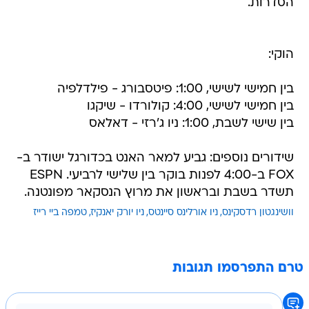
הסדרות.
הוקי:
בין חמישי לשישי, 1:00: פיטסבורג - פילדלפיה
בין חמישי לשישי, 4:00: קולורדו - שיקגו
בין שישי לשבת, 1:00: ניו ג'רזי - דאלאס
שידורים נוספים: גביע למאר האנט בכדורגל ישודר ב-
FOX ב-4:00 לפנות בוקר בין שלישי לרביעי. ESPN
תשדר בשבת ובראשון את מרוץ הנסקאר מפונטנה.
וושינגטון רדסקינס
ניו אורלינס סיינטס
ניו יורק יאנקיז
טמפה ביי רייז
טרם התפרסמו תגובות