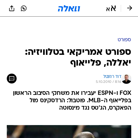
ספורט
ספורט אמריקאי בטלוויזיה:
יאללה, פלייאוף
דוד רוזנטל
5.10.2010 / 8:16
FOX ו-ESPN יעבירו את משחקי הסיבוב הראשון
בפלייאוף ה-MLB. פוטבול: הרדסקינס מול
הפאקרס, הג'טס נגד מינסוטה