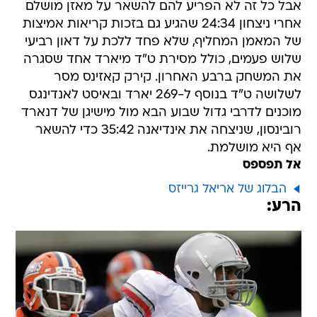
אבל כל זה לא הפריע להם להשאר על מאזן מושלם
אחרי ניצחון 24:34 שהגיע גם בזכות קריאות אמיצות
של המאמן המחליף, שלא פחד ללכת על דאון רביעי
שלוש פעמים, כולל מסירת ט"ד מיארד אחד שסגרה
את המשחק ברבע האחרון. קירק קאזינס מסר
לשלושה ט"ד בנוסף ל-269 יארד ובאיסט לאנדינגס
מוכנים לדרבי גדול שבוע הבא מול מישיגן של דנארד
רובינסון, שניצחה את אינדיאנה 35:42 כדי להשאר
אף היא מושלמת.
אל תפספס
הבלוג של אריאל גרייזס
הרע: