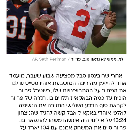
/
לא, ממש לא נראה טוב. פריור
AP, Seth Perlman
- אחרי שרובינסון סבל מפציעה שבוע שעבר, מועמד
אחר להייזמן מהיריבה המושבעת אוהיו סטייט שילם
את המחיר על ההתרוצצויות שלו, כשטרל פריור
הוכיח עד כמה הבאקאייז תלויים בו. חזרה של פריור
לקראת סוף הרבע השלישי החזירה את הנשימה
לאלפי אוהדי באקאייז אבל קשה להגיד שהניצחון
13:24 על אילינוי היה איזשהו משהו להתפאר בו.
פריור סיים את המשחק אמנם עם 104 יארד על