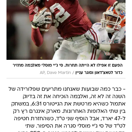
הפעם זו אפילו לא הייתה תחרות. סי ג'יי מוסלי מאלבמה מחזיר
/
כדור לטאצ'דאון וסוגר עניין
AP, Dave Martin
- כבר כמה שבועות שאנחנו מתריעים שפלורידה של
השנה זה לא זה, ואלבמה הוכיחה את זה בדיוק
אתמול כשהיא מרטשת את הגייטורס 6:31, במשחק
בין שתי האלופות האחרונות. מארק אינגרם רץ רק
ל-47 יארד, אבל הוסיף שני ט"ד, כשהחזרת חטיפה
לט"ד של סי ג'יי מוסלי סגרה את הסיפור. שתי