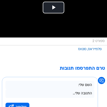
ספורט 2
פלמייראס
סנטוס
טרם התפרסמו תגובות