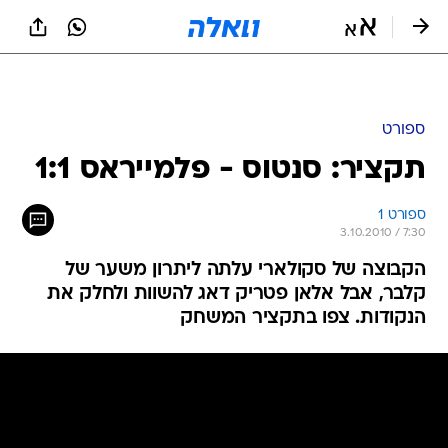
ספורט
תקציר: סנטוס - פלמייראס 1:1
ספורט 1
3.10.2010 / 7:30
הקבוצה של סקולארי עלתה ליתרון משער של
קלבר, אבל אלאן פטריק דאג להשוות ולחלק את
הנקודות. צפו בתקציר המשחק