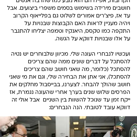
הקרובות, אפילו הם הוא נובע כמו שהרבה אנשים
חושבים מירידה בשימוש בסמים משפרי ביצועים. אבל
עד אז, פיצ'רים אמורים לשלוט גם בפלייאוף הקרוב
ויהיה מעניין לראות האם הקבוצות שבנויות על
התקפה כמו טקסס, היאנקיז וטמפה יצליחו להתגבר
על אלו שבנויות דווקא על הגשה.
ועכשיו לנבחרי העונה שלי. מכיוון שלבוחרים יש נטיה
להסתכל על דברים שונים ממה שהם צריכים
להסתכל (כלומר, מה שאני חושב שהם צריכים
להסתכל), אני אתן את הבחירה שלי, וגם את מי שאני
חושב שהולך להבחר. לצערנו, בבייסבול מחלקים את
הפרסים שלוש שנים בערך אחרי שהעונה נגמרת, אז
ייקח זמן עד שנוכל להשוות בין השניים  אבל אולי זה
דווקא עובד לטובתי. הנה הנבחרים: