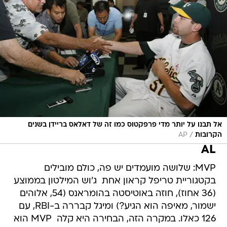
אל תבנו על יותר מדי פרפקטוס כמו זה של דאלאס בריידן בשנים
/
הקרובות
AP
AL
MVP: שלושה מועמדים יש פה, כולם מובילים
בקטגוריית טריפל קראון אחת  ג'וש המילטון בממוצע
(36 אחוז), חוזה באוטיסטה בהומראנס (54, אלוהים
ישמור, מאיפה הוא הגיע?) ומיגל קבררה ב-RBI, עם
126 כאלו. במקרה הזה, הבחירה היא קלה  MVP הוא