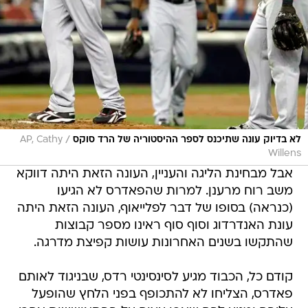
/
לא בדיוק עונה שתיכנס לספר ההיסטוריה של הרד סוקס
AP, Cathy
Willens
אבל מבחינת הליגה והעניין, העונה הזאת היתה דווקא
משב רוח מרענן. למרות שהפאדרס לא הגיעו
(כנראה) בסופו של דבר לפלייאוף, העונה הזאת היתה
עונת האנדרדוג וסוף סוף ראינו מספר קבוצות
שהתקשו בשנים האחרונות עושות קפיצת מדרגה.
קודם כל, הכבוד מגיע לסינסינטי רדס, שבניגוד לאותם
פאדרס, הצליחו לא להתכופף בפני הלחץ שהופעל