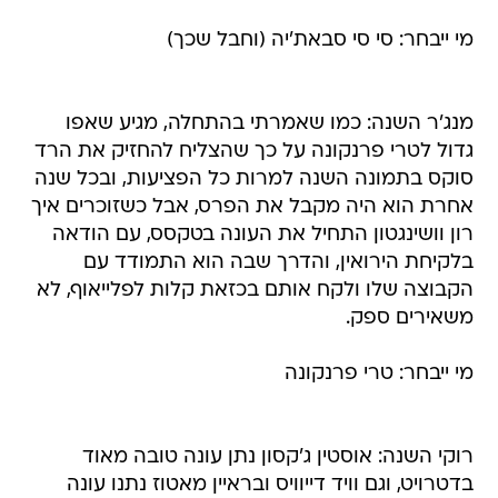
מי ייבחר: סי סי סבאת'יה (וחבל שכך)
מנג'ר השנה: כמו שאמרתי בהתחלה, מגיע שאפו
גדול לטרי פרנקונה על כך שהצליח להחזיק את הרד
סוקס בתמונה השנה למרות כל הפציעות, ובכל שנה
אחרת הוא היה מקבל את הפרס, אבל כשזוכרים איך
רון וושינגטון התחיל את העונה בטקסס, עם הודאה
בלקיחת הירואין, והדרך שבה הוא התמודד עם
הקבוצה שלו ולקח אותם בכזאת קלות לפלייאוף, לא
משאירים ספק.
מי ייבחר: טרי פרנקונה
רוקי השנה: אוסטין ג'קסון נתן עונה טובה מאוד
בדטרויט, וגם וויד דייוויס ובראיין מאטוז נתנו עונה