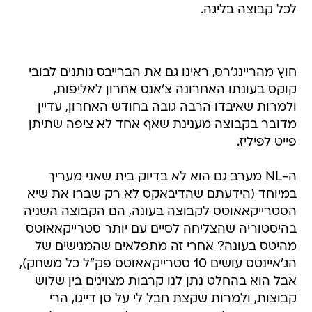
לכל קבוצה בליגה.
חוץ מהריינג'רס, ראינו גם את הברייבס נותנים לבובי
קוקס בעונתו האחרונה צ'אנס אחרון לאליפות,
ולמרות שאיבדו הרבה גובה בחודש האחרון, עדיין
מדובר בקבוצה מענינת שאף אחד לא ציפה שתיתן
פייט לפיליז.
ה-NL מערב גם הוא לא בדיוק בית שאני מעריך
במיוחד (הידעתם שהדיבאקס לא רק שברו את שיא
הסטרייקאאוטס לקבוצה בעונה, הם הקבוצה השניה
בהיסטוריה שהצליחה לסיים עם יותר סטרייקאאוטס
מהיטס בעונה? אחרי זה מתפלאים שהמגישים של
הג'איינטס עושים 10 סטרייקאאוטס פק"ל כל משחק),
אבל הוא בהחלט נתן לנו קרבות מצוינים בין שלוש
קבוצות, ולמרות שקצת חבל לי על סן דייגו, הרי