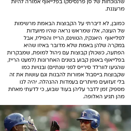
שהנוכחות של סן פרנסיסקו בפלייאוף אמורה להיות
מרעננת.
כמובן, לא דיברתי על הקבוצות הבאמת מרשימות
של העונה, אלו שמראש נראה שהיו מיועדות
לפלייאוף  היאנקיז, הטווינס, הרייז והפיליז, אבל
במקרה שלהן באמת שלא מדובר באיזו שהיא
הפתעה, כשכולן קבוצות עם ניהול למופת, שמבקרות
בפלייאוף באופן קבוע בשנים האחרונות (למעט הרייז,
שהגיעו לוורלד סירייס לפני שנתיים) ובנויות כמו
שקבוצות בייסבול אמורות להבנות וגם עושות את זה
בלי זעזועים מיותרים בעמדות ההנהלה. יהיה לנו
מספיק זמן לדבר עליהן בעוד שבוע, כי לדעתי מאחת
מהן תגיע האלופה.