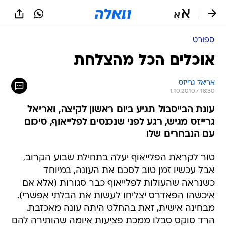
ספורט
אוכלים הכל מהצלחת
אריאל גרייזס
1.10.2010 / 18:30
עונת הבייסבול תגיע ביום ראשון לקיצה, ואריאל
גרייזס מגיש, רגע לפני שנכנסים לפלייאוף, סיכום
עם הנבחרים שלו
טור לקראת הפלייאוף יעלה בתחילת שבוע הקרוב,
אבל עכשיו זמן טוב לסכם את העונה, במיוחד
כשנראה שהעולות לפלייאוף כבר סגורות (אלא אם
איכשהו הפאדרס יצליחו לעשות את הבלתי אפשרי).
מבחינה אישית, זאת בהחלט היתה עונה מאכזבת.
הרד סוקס סבלו ממכת פציעות איומה שהותירה להם