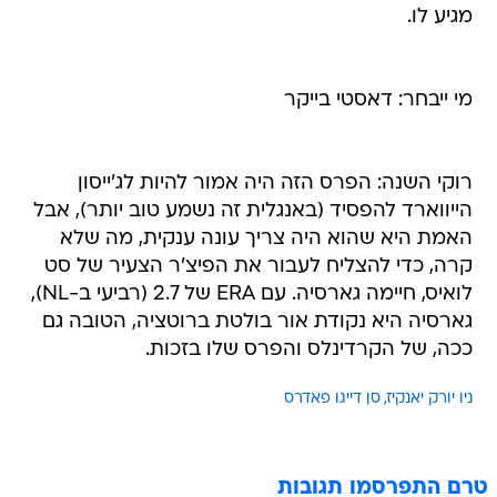
מגיע לו.
מי ייבחר: דאסטי בייקר
רוקי השנה: הפרס הזה היה אמור להיות לג'ייסון
הייווארד להפסיד (באנגלית זה נשמע טוב יותר), אבל
האמת היא שהוא היה צריך עונה ענקית, מה שלא
קרה, כדי להצליח לעבור את הפיצ'ר הצעיר של סט
לואיס, חיימה גארסיה. עם ERA של 2.7 (רביעי ב-NL),
גארסיה היא נקודת אור בולטת ברוטציה, הטובה גם
ככה, של הקרדינלס והפרס שלו בזכות.
ניו יורק יאנקיז
סן דייגו פאדרס
טרם התפרסמו תגובות