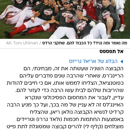
/
מה נאמר ומה נגיד? כל הכבוד להם. שחקני הרדס
AP, Tom Uhlman
אל תפספס
הבלוג של אריאל גרייזס
הקבוצה השניה שעשתה את זה, מבחינתי, הם
הריינג'רס, שאחרי שהרבה שנים מדברים עליהם
כפוטנציאל, הצליחו לממש אותו, אם כי חייבים להודות
שהיריבות שלהם לבית עשו הרבה כדי לעזור להם.
עדיין, לעבור את המחסום הפסיכולוגי שנקרא
האיינג'לס זה לא עניין של מה בכך, ועל כך מגיע הרבה
קרדיט לנשיא הקבוצה נולאן ריאן, שהצליח
באמצעות החתמות חכמות (ולאד גררו) וטריידים
מוצלחים (קליף לי) להרים קבוצה שמסוגלת לתת פייט