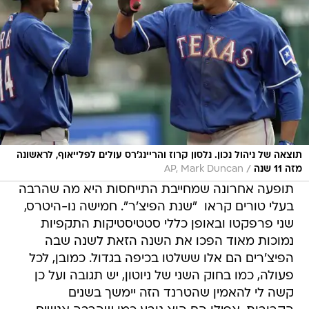
תוצאה של ניהול נכון. נלסון קרוז והריינג'רס עולים לפלייאוף, לראשונה
/
מזה 11 שנה
AP, Mark Duncan
תופעה אחרונה שמחייבת התייחסות היא מה שהרבה
בעלי טורים קראו  "שנת הפיצ'ר". חמישה נו-היטרס,
שני פרפקטו ובאופן כללי סטטיסטיקות התקפיות
נמוכות מאוד הפכו את השנה הזאת לשנה שבה
הפיצ'רים הם אלו ששלטו בכיפה בגדול. כמובן, לכל
פעולה, כמו בחוק השני של ניוטון, יש תגובה ועל כן
קשה לי להאמין שהטרנד הזה יימשך בשנים