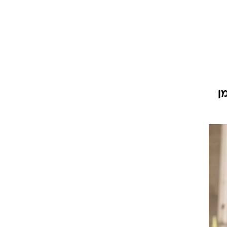
ט1
מחוץ לקווים
4-4-2
משרד החוץ
ן
רץ על הקווים
ספורט בחקירה
סוגרים שנה
מונדיאל 2014
בראש ובראשונה
אליפות אפריקה 2015
יורו צעירות 2013
לונדון 2012
יורו 2012