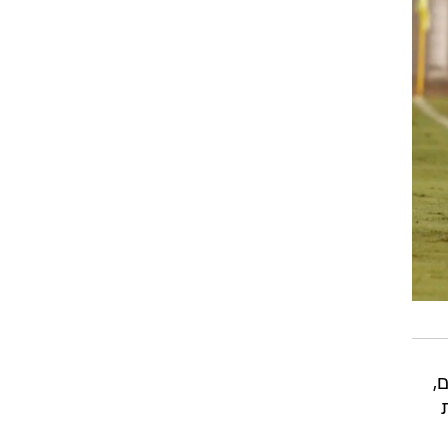
רוגבי וקריקט
גולף
ביליארד
תקצירים
,