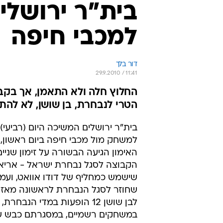
בית"ר ירושלי
למכבי חיפה
דור בלך
29.9.2010 / 11:41
החלוץ חלה ולא התאמן, אך בקבו
הטרי לנבחרת, בן שושן, לא להתר
בית"ר ירושלים המשיכה היום (רביעי)
למשחק מול מכבי חיפה ביום ראשון,
האימון הגיעה הבשורה על זימון שניי
הקבוצה לסגל נבחרת ישראל - אריא
שישמש כמחליף של דודו אוואט, ועמית
לבן שושן 12 הופעות במדי הנבח
במשחקים רשמיים, במסגרתם כבש שנ