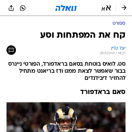
ספורט
קח את המפתחות וסע
יובל קליין
28.9.2010 / 18:31
סט. לואיס בוטחת בסאם בראדפורד, הפורטי ניינרס
בבור שאפשר לצאת ממנו ודז בריאנט מתחיל
להחזיר דיבידנדים
סאם בראדפורד