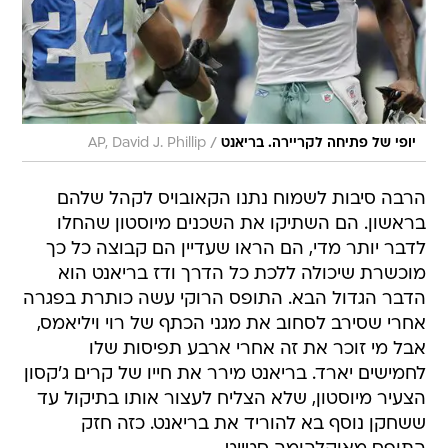
/
יופי של פתיחה לקריירה. בריאנט
AP, David J. Phillip
הרבה סיבות לשמוח נתנו הקאובויס לקהל שלהם
בראשון. הם השתיקו את השכנים מיוסטון שהחלו
לדבר יותר מדי, הם הראו שעדיין הם קבוצה כל כך
מוכשרת שיכולה ללכת כל הדרך ודז בריאנט הוא
הדבר הגדול הבא. התופס הרוקי עשה כותרת בפגרה
אחרי שסירב לסחוב את מגני הכתף של רוי ויליאמס,
אבל מי זוכר את זה אחרי ארבע תפיסות שלו
לחמישים יארד. בריאנט מירר את חייו של קרים ג'קסון
הצעיר מיוסטון, שלא הצליח לעצור אותו בתיקול עד
ששחקן נוסף בא להוריד את בריאנט. כזה חזק