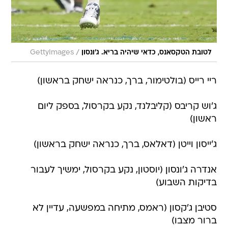
/
לטובת הטקסאנס, כדאי שיהיה בריא. ג'ונסון
GettyImages
ריי רייס (בולטימור, ברך, כנראה ישחק בראשון)
ג'וש קריבס (קליבלנד, נקע בקרסול, בספק ליום
ראשון)
ג'ייסון וייטן (דאלאס, ברך, כנראה ישחק בראשון)
אנדרה ג'ונסון (יוסטון, נקע בקרסול, ימשיך לעבור
בדיקות השבוע)
סטיבן ג'קסון (ראמס, מתיחה במפשעה, עדיין לא
ברור מצבו)