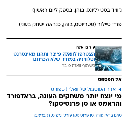
ג'וויד בסט (ליונס, בוהן, בספק ליום ראשון)
פרד טיילור (פטריוטס, בוהן, כנראה ישחק בשני)
עוד בוואלה
הצטרפו לוואלה פייבר ותהנו מאינטרנט
וטלוויזיה במחיר שלא הכרתם
בשיתוף וואלה פייבר
אל תפספס
אזור הפוטבול של וואלה! ספורט
מי ינצח יותר משחקים העונה, בראדפורד
והראמס או סן פרנסיסקו?
סאם בראדפורד
סן פרנסיסקו פורטי ניינרס
דז בריאנט