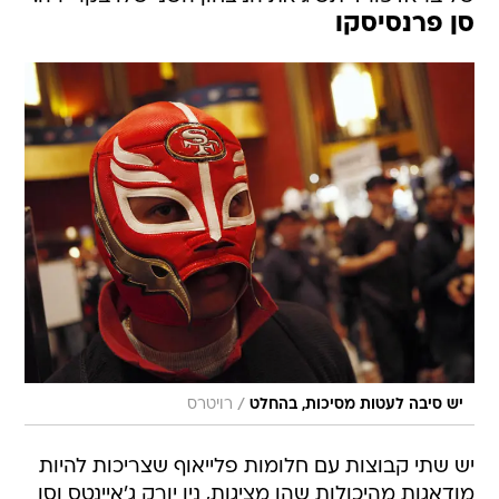
סן פרנסיסקו
/
יש סיבה לעטות מסיכות, בהחלט
רויטרס
יש שתי קבוצות עם חלומות פלייאוף שצריכות להיות
מודאגות מהיכולות שהן מציגות, ניו יורק ג'איינטס וסן