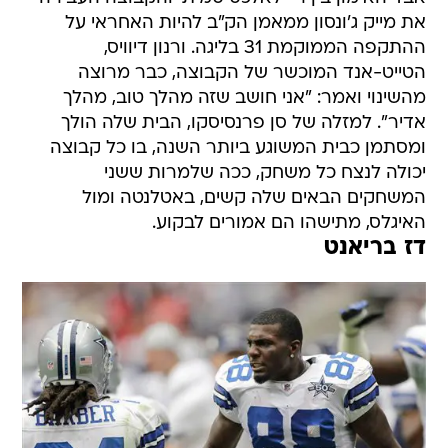
את מייק ג'ונסון ממאמן הק"ב להיות האחראי על
ההתקפה הממוקמת 31 בליגה. ורנון דיוויס,
הטייט-אנד המוכשר של הקבוצה, כבר מרוצה
מהשינוי ואמר: "אני חושב שזה מהלך טוב, מהלך
אדיר". למזלה של סן פרנסיסקו, הבית שלה הולך
ומסתמן כבית המשוגע ביותר השנה, בו כל קבוצה
יכולה לנצח כל משחק, ככה שלמרות ששני
המשחקים הבאים שלה קשים, באטלנטה ומול
האיגלס, מתישהו הם אמורים לבקוע.
דז בריאנט