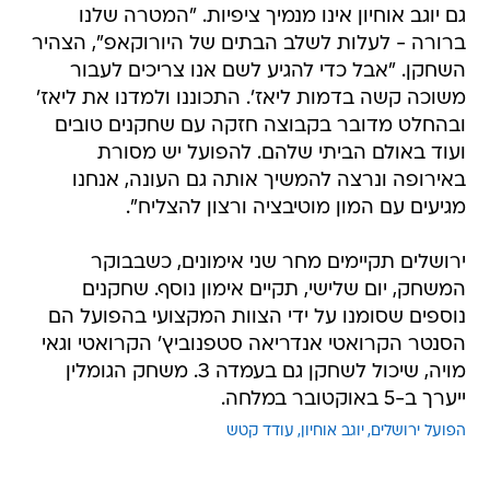
גם יוגב אוחיון אינו מנמיך ציפיות. "המטרה שלנו
ברורה - לעלות לשלב הבתים של היורוקאפ", הצהיר
השחקן. "אבל כדי להגיע לשם אנו צריכים לעבור
משוכה קשה בדמות ליאז'. התכוננו ולמדנו את ליאז'
ובהחלט מדובר בקבוצה חזקה עם שחקנים טובים
ועוד באולם הביתי שלהם. להפועל יש מסורת
באירופה ונרצה להמשיך אותה גם העונה, אנחנו
מגיעים עם המון מוטיבציה ורצון להצליח".
ירושלים תקיימים מחר שני אימונים, כשבבוקר
המשחק, יום שלישי, תקיים אימון נוסף. שחקנים
נוספים שסומנו על ידי הצוות המקצועי בהפועל הם
הסנטר הקרואטי אנדריאה סטפנוביץ' הקרואטי וגאי
מויה, שיכול לשחקן גם בעמדה 3. משחק הגומלין
ייערך ב-5 באוקטובר במלחה.
הפועל ירושלים
יוגב אוחיון
עודד קטש