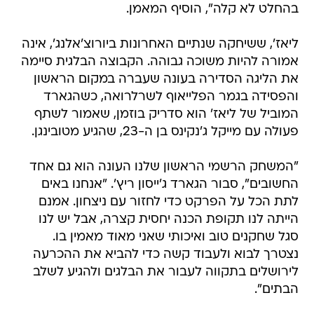
בהחלט לא קלה", הוסיף המאמן.
ליאז', ששיחקה שנתיים האחרונות ביורוצ'אלנג', אינה
אמורה להיות משוכה גבוהה. הקבוצה הבלגית סיימה
את הליגה הסדירה בעונה שעברה במקום הראשון
והפסידה בגמר הפלייאוף לשרלרואה, כשהגארד
המוביל של ליאז' הוא סדריק בוזמן, שאמור לשתף
פעולה עם מייקל ג'נקינס בן ה-23, שהגיע מטובינגן.
"המשחק הרשמי הראשון שלנו העונה הוא גם אחד
החשובים", סבור הגארד ג'ייסון ריץ'. "אנחנו באים
לתת הכל על הפרקט כדי לחזור עם ניצחון. אמנם
הייתה לנו תקופת הכנה יחסית קצרה, אבל יש לנו
סגל שחקנים טוב ואיכותי שאני מאוד מאמין בו.
נצטרך לבוא ולעבוד קשה כדי להביא את ההכרעה
לירושלים בתקווה לעבור את הבלגים ולהגיע לשלב
הבתים".