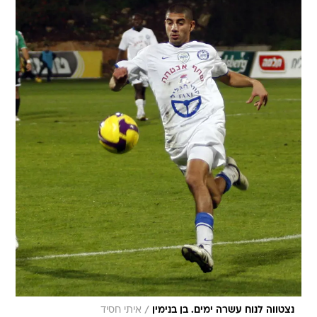
/
נצטווה לנוח עשרה ימים. בן בנימין
איתי חסיד
בהפועל עכו מנסים לנצל את הפגרה כדי לשמור על