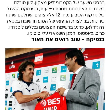
ברסט משער של הקמרוני ז'אן מאקון. ליון סובלת
בשנתיים האחרונות ממכת פציעות, כשבטקס ההצגה
של גורקוף השבוע נכחו 12 אלף צופים, שחלקם שרקו
שריקות בוז לצוות הרפואי של המועדון שנכח בסטאד
דה ז'רלאן. כרגע ברשימת הפצועים נכללים ליסנדרו,
כריס, באסטוס והמגן השמאלי עלי סיסוקו.
בנפיקה - שוב רואים את האור