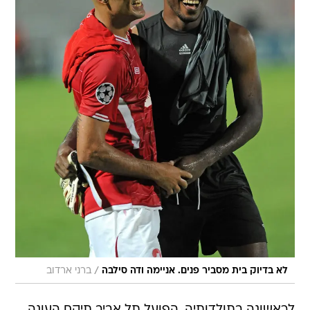
/
לא בדיוק בית מסביר פנים. אניימה ודה סילבה
ברני ארדוב
לראשונה בתולדותיה, הפועל תל אביב תיקח העונה