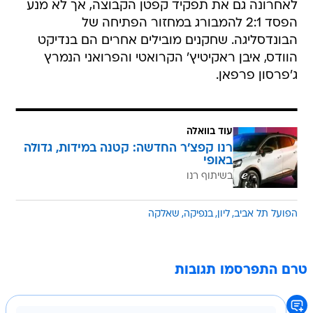
לאחרונה גם את תפקיד קפטן הקבוצה, אך לא מנע
הפסד 2:1 להמבורג במחזור הפתיחה של
הבונדסליגה. שחקנים מובילים אחרים הם בנדיקט
הוודס, איבן ראקיטיץ' הקרואטי והפרואני הנמרץ
ג'פרסון פרפאן.
עוד בוואלה
רנו קפצ'ר החדשה: קטנה במידות, גדולה
באופי
בשיתוף רנו
הפועל תל אביב
ליון
בנפיקה
שאלקה
טרם התפרסמו תגובות