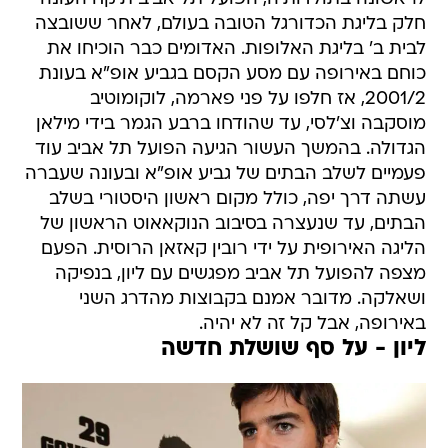
חלק בליגת הכדורגל הטובה בעולם, לאחר ששובצה
לבית ב' בליגת האלופות. האדומים כבר הוכיחו את
כוחם באירופה עם מסע הקסם בגביע אופ"א בעונת
2001/2, אז חלפו על פני פארמה, לוקומוטיב
מוסקבה וצ'לסי, עד שהודחו ברבע הגמר בידי מילאן
הגדולה. בהמשך העשור הגיעה הפועל תל אביב עוד
פעמיים לשלב הבתים של גביע אופ"א ובעונה שעברה
עשתה דרך יפה, כולל מקום ראשון היסטורי בשלב
הבתים, עד שנעצרה בסיבוב הנוקאאוט הראשון של
הליגה האירופית על ידי רובין קאזאן הרוסית. הפעם
מצפה להפועל תל אביב מפגשים עם ליון, בנפיקה
ושאלקה. מדובר אמנם בקבוצות מהדרג השני
באירופה, אבל קל זה לא יהיה.
ליון - על סף שושלת חדשה