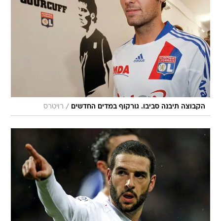
/
הקבוצה תיבנה סביבו. גורקוף במדים החדשים
רויטרס