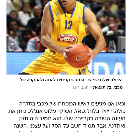
היכולת שלו בשני צדי המגרש קריטית להגנה ולהתקפה של
/
מכבי. בלות'נטאל
יותם רונן
וכאן אנו מגיעים לאיש המפתח של מכבי בסדרה
כולה, דייויד בלות'נטאל. השולף מלוס אנג'לס נותן את
העונה הטובה בקריירה שלו. הוא תמיד היה חזק
ואתלטי, אבל תמיד חשב על הסל ועל עצמו. השנה