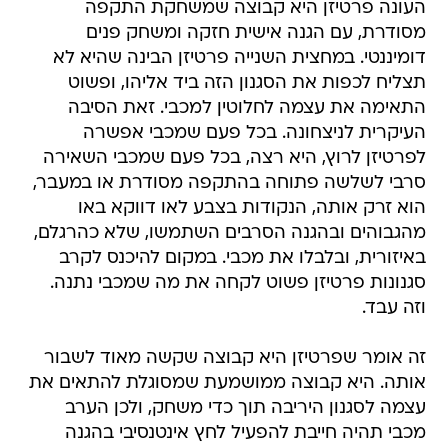
העונה פרטיזן היא קבוצה שמשחקת התקפה
מסודרת, עם הגנה אישית חזקה ומשחק פנים
דומיננטי. במחצית השנייה פרטיזן הבינה שהיא לא
תצליח לכפות את הסגנון הזה ביד אליהו, ופשוט
התאימה את עצמה לחלוטין למכבי. זאת הסיבה
העיקרית לניצחונה. בכל פעם שמכבי אפשרה
לפרטיזן לרוץ, היא רצה, בכל פעם שמכבי השאירה
סרבי לשלשה פתוחה בהתקפה מסודרת או במעבר,
הוא זרק אותה, הנקודות בצבע לאו דווקא באו
מהגבוהים ובהגנה הסרבים השתמשו, שלא כהרגלם,
באיזורית, ובלבלו את מכבי. במקום להיכנס לקרב
סגנונות פרטיזן פשוט לקחה את מה שמכבי נתנה.
וזה עבד.
זה אומר שפרטיזן היא קבוצה שקשה מאוד לשבור
אותה. היא קבוצה ממושמעת שמסוגלת להתאים את
עצמה לסגנון היריבה תוך כדי משחק, ולכן הערב
מכבי תהיה חייבת להפעיל לחץ אינטנסיבי בהגנה