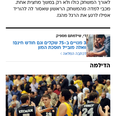
לאורך המשחק כולו ולא רק במשך מחצית אחת.
מכבי למדה מהמשחק הראשון שאסור לה להוריד
אפילו לרגע את הרגל מהגז.
די, שילמתם מספיק
3 מנויים ב-75 שקלים וגם חודש חינם!
וואלה מובייל חוסכת המון
לכתבה המלאה
הדילמה