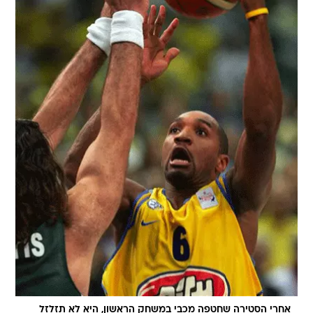
אחרי הסטירה שחטפה מכבי במשחק הראשון, היא לא תזלזל