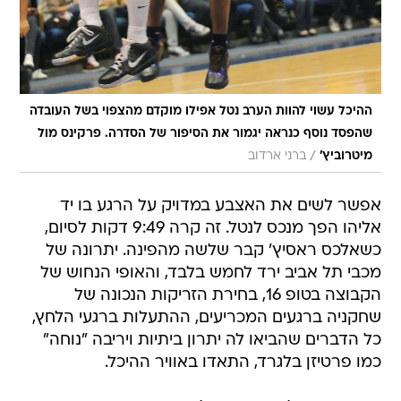
ההיכל עשוי להוות הערב נטל אפילו מוקדם מהצפוי בשל העובדה
שהפסד נוסף כנראה יגמור את הסיפור של הסדרה. פרקינס מול
/
מיטרוביץ'
ברני ארדוב
אפשר לשים את האצבע במדויק על הרגע בו יד
אליהו הפך מנכס לנטל. זה קרה 9:49 דקות לסיום,
כשאלכס ראסיץ' קבר שלשה מהפינה. יתרונה של
מכבי תל אביב ירד לחמש בלבד, והאופי הנחוש של
הקבוצה בטופ 16, בחירת הזריקות הנכונה של
שחקניה ברגעים המכריעים, ההתעלות ברגעי הלחץ,
כל הדברים שהביאו לה יתרון ביתיות ויריבה "נוחה"
כמו פרטיזן בלגרד, התאדו באוויר ההיכל.