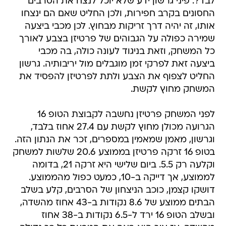
לבד?. פיני גרשון ידע שלא יוכל לנצח את הסרבים
החסונים בקרב חפירות, ולכן החליט שאם הם ינצחו
אותו, זה יהיה דרך זריקות מבחוץ. לכן מכבי ביצעה
שמירה כפולה על הגבוהים של פרטיזן בצבע לאורך
כל המשחק, וזאת בניגוד לעונה כולה, בה מכבי
ביצעה זאת לפרקי זמן מוגבלים מול יריבותיה. גרשון
החליט לצפוף את הצבע ולתת לפרטיזן להפסיד את
המשחק מחוץ לקשת.
לפני המשחק פרטיזן נחשבה לקבוצת הטופ 16
הגרועה מכולן מחוץ לקשת עם 27.4 אחוז בלבד,
וגרשון, מאמן שמאמין במספרים, זכר את הנתון הזה.
בטופ 16 זרקה פרטיזן בממוצע 20.6 שלשות למשחק
וקלעה רק 5.5. ביום שלישי היא זרקה 21, בדומה
לממוצע, אך דייקה ב-10, כמעט כפול מהממוצע.
דושקו קצמן, כוכב הניצחון של הסרבים, קלע בשלב
הבתים ממוצע של 8.6 נקודות ב-43 אחוז מהשדה,
ובשלב הטופ 16 ירד ל-6.5 נקודות ב-38 אחוז