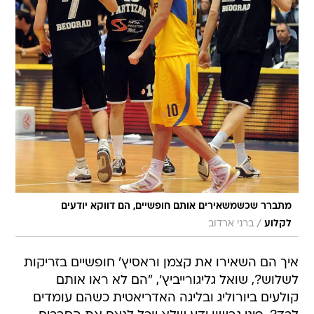
מתברר שכשמשאירים אותם חופשיים, הם דווקא יודעים
/
לקלוע
ברני ארדוב
איך הם השאירו את קצמן וראסיץ' חופשיים בזריקות
לשלוש?, שואל גליגורייביץ', "הם לא ראו אותם
קולעים ביורוליג ובליגה האדריאטית כשהם עומדים