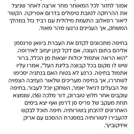
אמור לחזור לכל המאוחר מחר ארצה לאחר שניצל
את ההרחקה לטובת טיפולים בדרום אפריקה. הקשר
ליאור רפאלוב התעמת מילולית עם רביד גזל במהלך
המשחק, אך העניינים נרגעו מהר מאוד.
בחיפה מתכוונים לקדם את העברת ביוואן פרנסמן
אליהם בתום העונה, אם דקל קינן יעזוב לאירופה.
"הוא הראה אתמול יכולות יוצאות מן הכלל, ברור
שיש לו מקום בכל קבוצה בליגת העל", אמרו עליו
אתמול בחיפה. כרגע לא בטוח האם בנתניה יסכימו
לשחררו, אך בחיפה מעריכים שלאור העזיבה הצפויה
של הבעלים דניאל יאמר, השחקן יוכל לעבור. בחיפה
עוקבים אחר חלוץ טוברוק, דור מלכה (16), שנמצא
תחת מעקב של פריס סן ז'רמן ואף יצא בימים
האחרונים להיבחן בשורותיה. חיפה תוכל לבקש
להעבירו לשורותיה במסגרת ההסכם עם אריק
איזיקוביץ'.