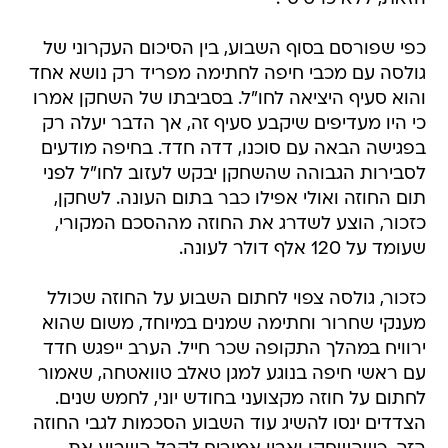
כפי שפורסם בסוף השבוע, בין הסיכום העקרוני של
גולסה עם מכבי חיפה לחתימה מפריד רק נושא אחד
והוא סעיף היציאה לחו"ל. בסביבתו של השחקן אמרו
כי היו מעדיפים שיקבע סעיף זה, אך הדבר יעלה רק
בפגישה הבאה עם סוכנו, דדה חדד. בחיפה מודעים
לסבירות הגבוהה שהשחקן יבקש לעזוב לחו"ל לפני
תום החוזה ואולי אפילו כבר בתום העונה. לשחקן,
כזכור, הוצע לשדרג את החוזה מההסכם המקורי,
שעומד על 120 אלף דולר לעונה.
כזכור, גולסה צפוי לחתום השבוע על החוזה שכולל
מענקי שחרור וחתימה שמנים במיוחד, משום שהוא
ירוויח במהלך התקופה שכר חייל. הערב ייפגש חדד
עם ראשי חיפה בנוגע למגן טאלב טוואטחה, שאמור
לחתום על חוזה מקצועני בחודש יוני, לחמש שנים.
הצדדים ינסו להשיג עוד השבוע הסכמות לגבי החוזה