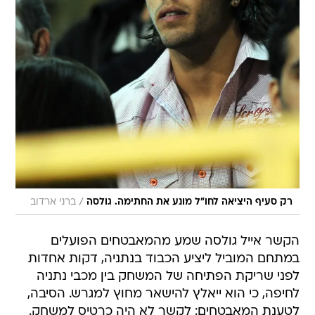
/
רק סעיף היציאה לחו"ל מונע את החתימה. גולסה
ברני ארדוב
הקשר אייל גולסה שמע מהמאבטחים הפועלים
במתחם המוביל ליציע הכבוד בנתניה, דקות אחדות
לפני שריקת הפתיחה של המשחק בין מכבי נתניה
לחיפה, כי הוא ייאלץ להישאר מחוץ למגרש. הסיבה,
לטענת המאבטחים: לקשר לא היה כרטיס למשחק.