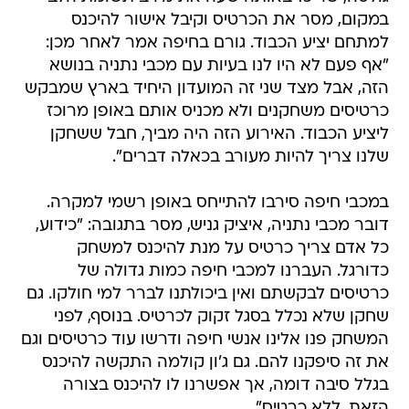
במקום, מסר את הכרטיס וקיבל אישור להיכנס
למתחם יציע הכבוד. גורם בחיפה אמר לאחר מכן:
"אף פעם לא היו לנו בעיות עם מכבי נתניה בנושא
הזה, אבל מצד שני זה המועדון היחיד בארץ שמבקש
כרטיסים משחקנים ולא מכניס אותם באופן מרוכז
ליציע הכבוד. האירוע הזה היה מביך, חבל ששחקן
שלנו צריך להיות מעורב בכאלה דברים".
במכבי חיפה סירבו להתייחס באופן רשמי למקרה.
דובר מכבי נתניה, איציק גניש, מסר בתגובה: "כידוע,
כל אדם צריך כרטיס על מנת להיכנס למשחק
כדורגל. העברנו למכבי חיפה כמות גדולה של
כרטיסים לבקשתם ואין ביכולתנו לברר למי חולקו. גם
שחקן שלא נכלל בסגל זקוק לכרטיס. בנוסף, לפני
המשחק פנו אלינו אנשי חיפה ודרשו עוד כרטיסים וגם
את זה סיפקנו להם. גם ג'ון קולמה התקשה להיכנס
בגלל סיבה דומה, אך אפשרנו לו להיכנס בצורה
הזאת, ללא כרטיס".