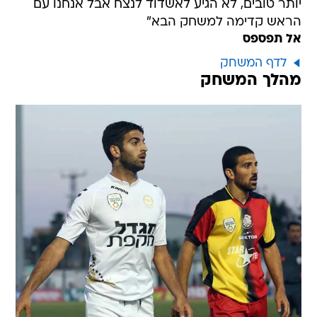
יותר טובים, לא הגיע לאשדוד לנצח אבל אנחנו עם
הראש קדימה למשחק הבא"
אל תפספס
לדף המשחק
מהלך המשחק