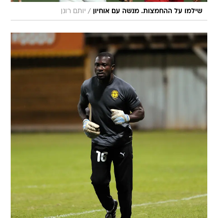
/
שילמו על ההחמצות. מנשה עם אוחיון
יותם רונן