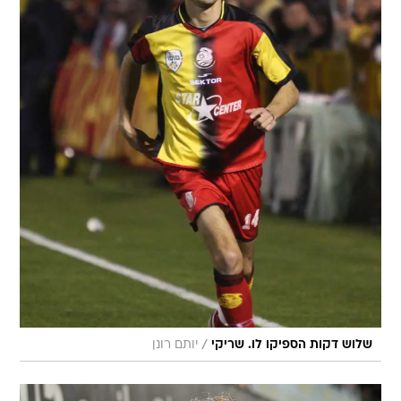
/
שלוש דקות הספיקו לו. שריקי
יותם רונן