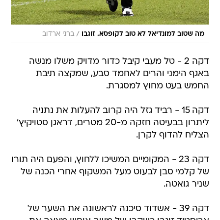
/
מה שטוב למונדיאל לא טוב לקופסא. זוגבו
ברני ארדוב
דקה 2 - טל מעבי קיבל כדור מדויק משלו מנשה
באגף הימני והרים לאחמד סבע, שמקצה תיבת
החמש בעט מחוץ למסגרת.
דקה 15 - רביד גזל היה קרוב להעלות את נתניה
ליתרון בבעיטה חזקה מ-20 מטרים, דראגן סטויקיץ'
הצליח להדוף לקרן.
דקה 23 - המקומיים המשיכו ללחוץ, והפעם היה תורו
של קלמי סבן לבעוט מעל המשקוף אחרי הכנה של
שניר גואטה.
דקה 39 - אשדוד סיכנה לראשונה את השער של