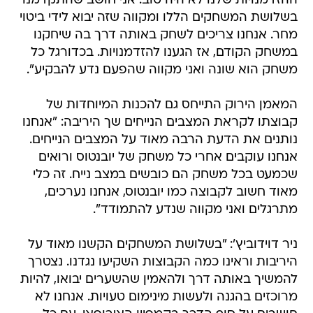
ההזדמנויות שלנו לא היה טוב. אני חושב שהתקדמנו
בשלושת המשחקים הללו ומקווה שזה יבוא לידי ביטוי
מחר. אנחנו צריכים לשחק באותה דרך בה שיחקנו
במשחק הקודם, אז הגענו להזדמנויות. בכדורגל כל
משחק הוא שונה ואני מקווה שהפעם נדע להבקיע".
המאמן הירוק התייחס גם להכנות המיוחדות של
קבוצתו לקראת המצבים הנייחים שך היריבה: "אנחנו
נותנים את הדעת הרבה מאוד על המצבים הנייחים.
אנחנו עוקבים אחרי כל משחק של יובנטוס ורואים
שכמעט בכל משחק הם כובשים במצב נייח. זה כלי
מאוד חשוב לקבוצה כמו יובנטוס, אנחנו נערכים,
מתרגלים ואני מקווה שנדע להתמודד".
ניר דוידוביץ': "בשלושת המשחקים הקשנו מאוד על
היריבות וראינו כמה הקבוצות השקיעו נגדנו. נצטרך
להמשיך באותה דרך ולהאמין שהשערים יבואו, להיות
מרוכזים בהגנה ולעשות מינימום טעויות. אנחנו לא