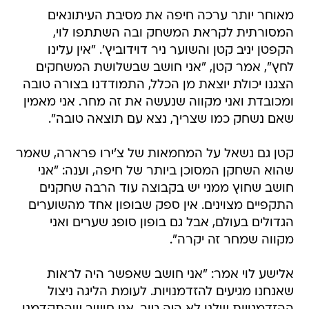
מאוחר יותר ערכה חיפה את מסיבת העיתונאים
המסורתית לקראת המשחק ובה השתתפו לוי,
הקפטן יניב קטן והשוער ניר דוידוביץ'. "אין עלינו
לחץ", אמר קטן, "אני חושב שבשלושת המשחקים
הצגנו יכולת יוצאת מן הכלל, התמודדנו בצורה טובה
ומכובדת ואני מקווה שנעשה את זה מחר. אני מאמין
שאם נשחק כמו שצריך, נצא עם תוצאה טובה".
קטן גם נשאל על המחמאות של צ'ירו פרארה, שאמר
שהוא השחקן המסוכן ביותר של חיפה, וענה: "אני
חושב שחוץ ממני יש בקבוצה עוד הרבה שחקנים
התקפיים מצוינים. אין ספק שבופון אחד מהשוערים
הגדולים בעולם, אבל גם בופון סופג שערים ואני
מקווה שמחר זה יקרה".
אלישע לוי אמר: "אני חושב שאפשר היה לראות
שאנחנו מגיעים להזדמנויות. לעומת הליגה ניצול