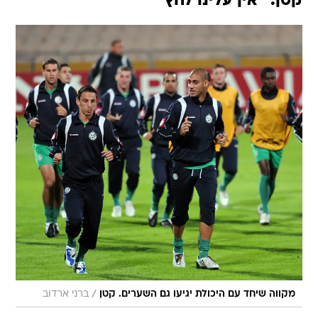
קטן: "אין עלינו לחץ"
/
מקווה שיחד עם היכולת יגיעו גם השערים. קטן
ברני ארדוב