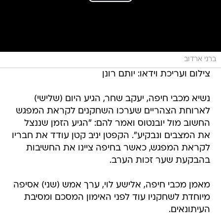
ברני ארדוב
צילום ועריכת וידאו: יותם רונן
נשיא מכבי חיפה, יעקב שחר, הגיע היום (שלישי)
לארוחת הצהריים שערכו השחקנים לקראת המפגש
החשוב מול יובנטוס ואמר להם: "הגיע הזמן שננצל
את המצבים ונבקיע". הקפטן יניב קטן עודד את חבריו
לקראת המפגש, כאשר בחיפה ציינו את החשיבות
בהבקעת שער זכות הערב.
מאמן מכבי חיפה, אלישע לוי, ערך אמש (שני) אסיפה
מיוחדת לשחקניו עוד לפני האימון המסכם ומסיבת
העיתונאים.