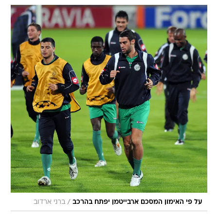
/
על פי האימון המסכם ארבייטמן יפתח בהרכב
ברני ארדוב