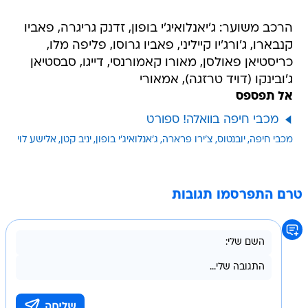
הרכב משוער: ג'יאנלואיג'י בופון, זדנק גריגרה, פאביו
קנבארו, ג'ורג'יו קייליני, פאביו גרוסו, פליפה מלו,
כריסטיאן פאולסן, מאורו קאמורנסי, דייגו, סבסטיאן
ג'ובינקו (דויד טרזגה), אמאורי
אל תפספס
מכבי חיפה בוואלה! ספורט
מכבי חיפה
יובנטוס
צ'ירו פרארה
ג'אנלואיג'י בופון
יניב קטן
אלישע לוי
טרם התפרסמו תגובות