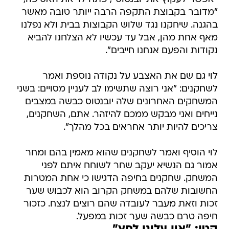
"מדובר בקבוצת התקפה הרבה ייותר טובה מאשר
בהגנה. שיחקנו נגד שלוש הקבוצות בבית ולא נפלנו
מאף אחת מהן, אבל עד עכשיו לא הצלחנו להביא
נקודות והפעם אנחנו חייבים".
לוי גם שם את האצבע על נקודה נוספת ואמר
לשחקנים: "אני רוצה שתשימו לב לעניין מסויים: בשני
המשחקים האחרונים שלה יובנטוס כבשה במצבים
נייחים ואני מבקש ממכם להיזהר. אתם, השחקנים,
צריכים להיות יותר אחראים בכל מהלך".
לוי הוסיף ואמר לשחקנים שהוא מאמין בהם ומחר
אמור גם הנשיא יעקב שחר לשוחח איתם לפני
המשחק. שחקנים בחיפה הדגישו כי אחת המטרות
החשובות שלהם במשחק הקרוב הוא לכבוש שער
זכות וזאת מעבר לעובדה שהם רוצים לנצח. כזכור
חיפה טרם כבשה שער זכות במפעל.