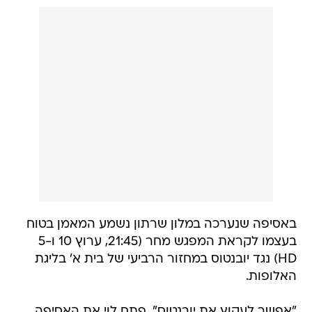
באסיפה שנערכה במלון שרתון נשמע המאמן בטוח
בעצמו לקראת המפגש מחר (21:45, ערוץ 10 ו-5
HD) נגד יובנטוס במחזור הרביעי של בית א' בליגת
האלופות.
"אפשר לעקוץ את יובנטוס", פתח לוי את האסיפה,