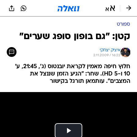
ספורט
קטן: "גם בופון סופג שערים"
איציק יצחקי
2.11.2009 / 16:22
חלוץ חיפה מאמין לקראת יובנטוס (ג', 21:45, ע'
10 ו-5 HD). שחר: "הגיע הזמן שננצל את
המצבים". עותמאן תורגל בקישור