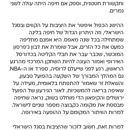
ותקשורת חטטנית, וספק אם חיפה היתה עולה לשני
גמרים.
ההישג הכפול איפשר את היציבות על הקווים ובסגל
הישראלי, וזה היתרון הגדול של חיפה בליגה
שמתחילה בכל שנה מאפס. היא אמנם מחליפה
כמעט את כל הזרים, אבל שומרת את דבון ג'פרסון
המוכשר, שכבר עבר את חבלי הקליטה בכדורסל
האירופי ואמור העונה להיות השחקן המרכזי מהרגע
הראשון, רגע לפני שייעלם לרוסיה, ספרד או ה-NBA.
גם המהלך המבורך של השקעה בהפועל טבעון,
והשאלת זר שאמור להתפתח בלאומית, מעידה על
שאיפה בריאה להמשכיות. לאור הגירעון של הפועל
ירושלים והקיפאון הדי מוחלט בשוק, נראה שחיפה
מבססת את מקומה כקבוצה מספר שניים לישראל,
למרות הוויתור המקומם על ההופעה באירופה.
למרות זאת, חשוב לזכור שהיציבות בסגל הישראלי