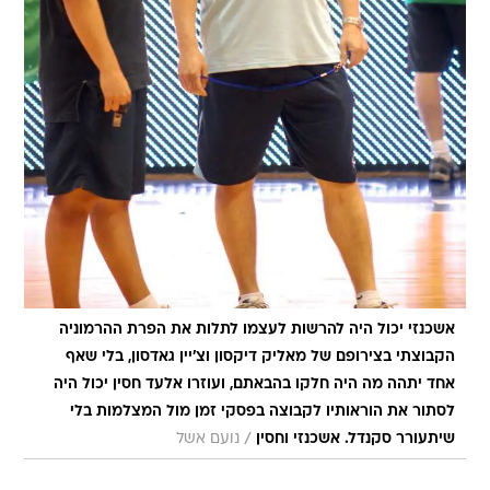
אשכנזי יכול היה להרשות לעצמו לתלות את הפרת ההרמוניה
הקבוצתי בצירופם של מאליק דיקסון וצ'יין גאדסון, בלי שאף
אחד יתהה מה היה חלקו בהבאתם, ועוזרו אלעד חסין יכול היה
לסתור את הוראותיו לקבוצה בפסקי זמן מול המצלמות בלי
/
שיתעורר סקנדל. אשכנזי וחסין
נועם אשל