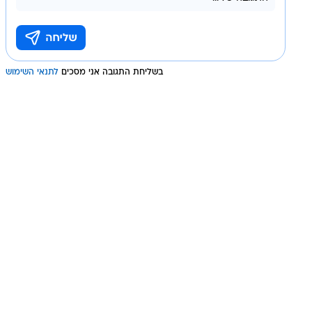
בשליחת התגובה אני מסכים
לתנאי השימוש