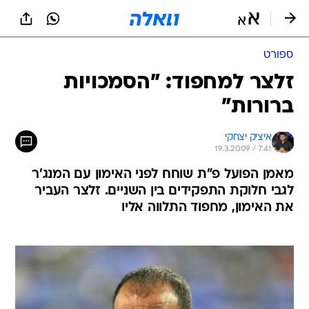
ספורט
זלצר למחפוד: "הסמכויות
ברורות"
איציק יצחקי
19.3.2009 / 7:41
מאמן הפועל פ"ת שוחח לפני האימון עם המנג'ר
לגבי חלוקת התפקידים בין השניים. זלצר העביר
את האימון, מחפוד התלווה אליו