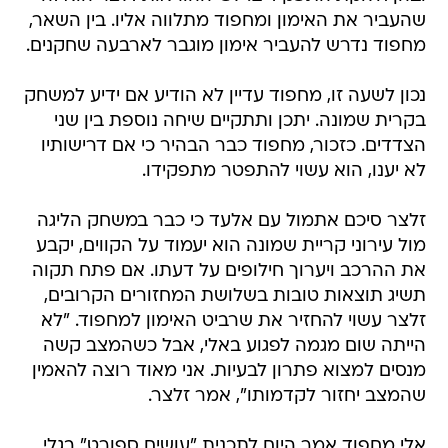
שהעביר את האימון ומחפוד מתלווה אליו. בין השאר,
מחפוד נדרש להעביר אימון מוגבר לארבעה שחקנים.
נכון לשעה זו, מחפוד עדיין לא הודיע אם ידיע למשחק
בקרית שמונה. יתכן ותתקיים שיחה נוספת בין שני
הצדדים. כזכור, מחפוד כבר הבהיר כי אם דרישותיו
לא יענו, הוא עשוי להתפטר מתפקידו.
זלצר סיכם אתמול עם אלעד כי כבר במשחק הליגה
מול עירוני קריית שמונה הוא יעמוד על הקווים, יקבע
את ההרכב ויערוך חילופים על דעתו. אם פתח תקוה
תשיג תוצאות טובות בשלושת המחזורים הקרובים,
זלצר עשוי להחזיר את שרביט האימון למחפוד. "לא
הייתה שום מגמה לפגוע באלי, אבל כשהמצב קשה
מנסים למצוא פתרון לבעיות. אני מאוד רוצה להאמין
שהמצב יחזור לקדמותו", אמר זלצר.
אלי מחפוד אמר היום לתכנית "עושים ספורט" בגלי