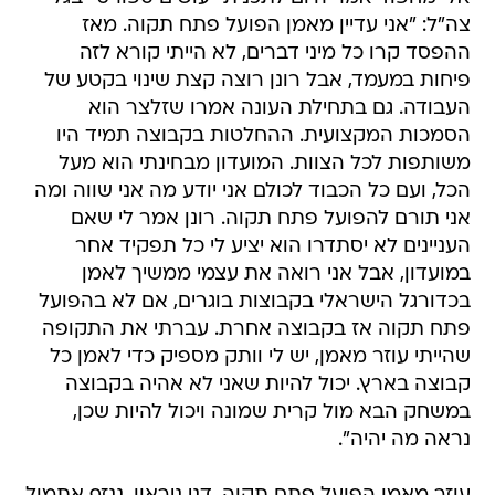
צה"ל: "אני עדיין מאמן הפועל פתח תקוה. מאז
ההפסד קרו כל מיני דברים, לא הייתי קורא לזה
פיחות במעמד, אבל רונן רוצה קצת שינוי בקטע של
העבודה. גם בתחילת העונה אמרו שזלצר הוא
הסמכות המקצועית. ההחלטות בקבוצה תמיד היו
משותפות לכל הצוות. המועדון מבחינתי הוא מעל
הכל, ועם כל הכבוד לכולם אני יודע מה אני שווה ומה
אני תורם להפועל פתח תקוה. רונן אמר לי שאם
העניינים לא יסתדרו הוא יציע לי כל תפקיד אחר
במועדון, אבל אני רואה את עצמי ממשיך לאמן
בכדורגל הישראלי בקבוצות בוגרים, אם לא בהפועל
פתח תקוה אז בקבוצה אחרת. עברתי את התקופה
שהייתי עוזר מאמן, יש לי וותק מספיק כדי לאמן כל
קבוצה בארץ. יכול להיות שאני לא אהיה בקבוצה
במשחק הבא מול קרית שמונה ויכול להיות שכן,
נראה מה יהיה".