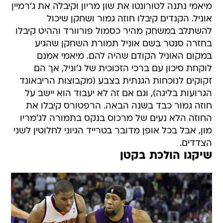
מיאמי נתנה לטורונטו את שון מריון וקיבלה את ג'רמיין
אוניל. הקנדים קיבלו חוזה גמור ושחקן שיכול
להשתלב במשחק מהיר כסמול פורוורד וההיט קיבלו
בחזרה סנטר בשם אוניל תמורת השחקן שהגיע
במקום האוניל הקודם שהיה להם. מיאמי אמנם
לוקחת סיכון עם ברכי הזכוכית של ג'וניל, אך הם
זקוקים לנוכחות הגנתית בצבע (מקבוצות הריבאונד
הגרועות בליגה), וגם אם זה לא יעבוד הוא יישב על
חוזה גמור כבד בשנה הבאה. הרפטורס קיבלו את
החוזה הלא נעים של מרכוס בנקס בתמורה לג'מריו
מון, אבל בכל אופן מדובר בטרייד הגיוני לחלוטין לשני
הצדדים.
שיקגו הולכת בקטן