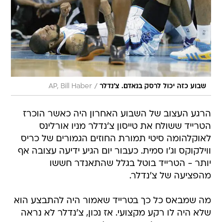
/
שבוע כזה יכול לרסק בנאדם. צ'נדלר
AP, Bill Haber
הרגע העצוב של השבוע האחרון היה כאשר הוכרז
הטרייד ששולח את טייסון צ'נדלר מניו אורלינס
לאוקלהומה סיטי תמורת החוזים הגמורים של כריס
ווילקוקס וג'ו סמית. כעבור יום הגיע ידיעה עצובה אף
יותר - הטרייד בוטל בגלל שהתאנדר חששו
מהפציעה של צ'נדלר.
מה שמבאס כל כך בטרייד שאמור היה להתבצע הוא
שלא היה לו רקע מקצועי. אז נכון, צ'נדלר לא נראה