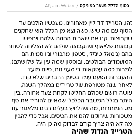
/
בסוף הדיזל נשאר בפיניקס
AP, Jim Weber
זהו, הטרייד דד ליין מאחורינו. מעכשיו הולכים עד
הסוף עם מה שיש, כשהיוצא מן הכלל הוא שחקנים
שקבוצות יקנו את שארית החוזה שלהם ויחפשו
קבוצות פלייאוף שהקבוצה שלהם לא הצליחה לסחור
בהם (ג'מאל טינזלי, סטפון מרבורי וג'ו סמית הם
המועמדים הבולטים, ובוסטון שמה עין על שלושתם).
למרות כמה עסקאות די מעניינות, סיום מועד
ההעברות הפעם עמד בסימן הדברים שלא קרו.
לאחר שנה מטורפת של טריידים במהלך השנה,
עושה רושם שכולם החליטו לקחת צעד אחורה, בין
היתר בגלל המשבר הכלכלי שמאיים להוריד את סף
מס המותרות, מה שהלחיץ בעלים רבים מלאגור עוד
משכורות שירוקנו להם את הכיסים. אבל כדי להבין
מה לא היה צריך קודם לבדוק מה כן היה.
הטרייד הגדול שהיה