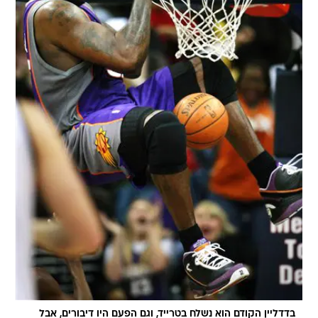
בדדליין הקודם הוא נשלח בטרייד, וגם הפעם היו דיבורים, אבל