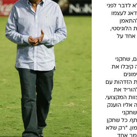
א לדבר לפני
דאג לעצמו
להתאמן
 הלוגיסטי,
 אחד על
ם, שחקני
 קיבלו את
ונים
ת הזדהות עם
הוריד את
ות המקצועי.
 אליו הוענק
שחקני
תף. כל שחקן
מון. "רק שלא
אמר אחד