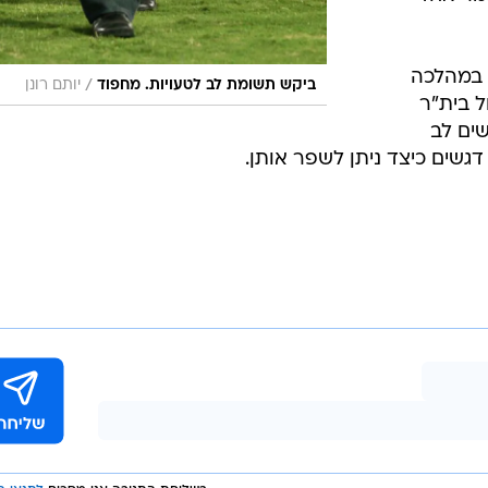
 במהלכה
/
ביקש תשומת לב לטעויות. מחפוד
יותם רונן
 בית"ר
ים לב
גשים כיצד ניתן לשפר אותן.