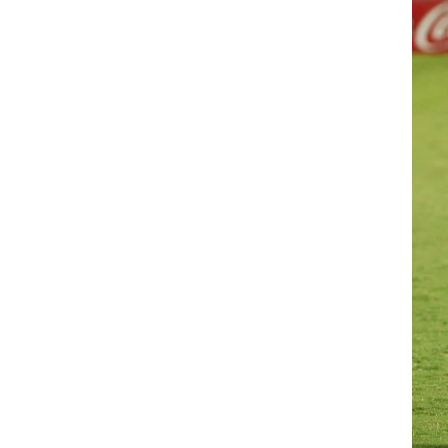
רוגבי וקריקט
גולף
ביליארד
תקצירים